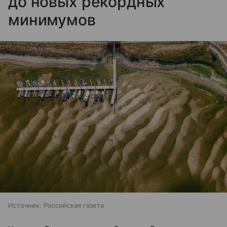
до новых рекордных
минимумов
Источник:
Российская газета