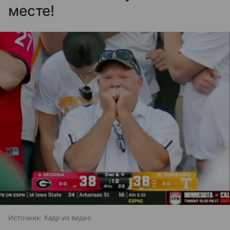
месте!
Источник:
Кадр из видео