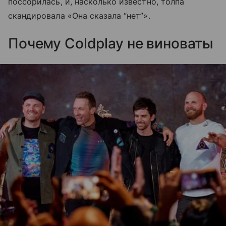
поссорилась, и, насколько известно, толпа
скандировала «Она сказала “нет”».
Почему Coldplay не виноваты