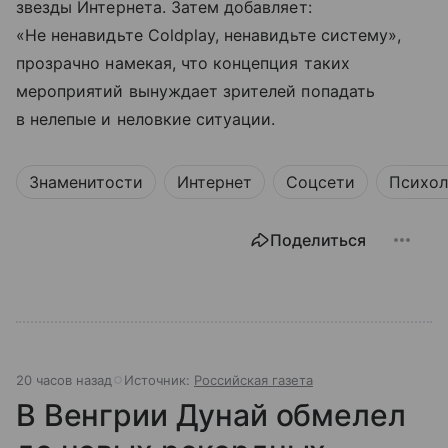
звезды Интернета. Затем добавляет:
«Не ненавидьте Coldplay, ненавидьте систему»,
прозрачно намекая, что концепция таких
мероприятий вынуждает зрителей попадать
в нелепые и неловкие ситуации.
Знаменитости
Интернет
Соцсети
Психол
Поделиться
20 часов назад
Источник:
Российская газета
В Венгрии Дунай обмелел