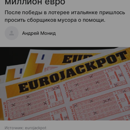
миллион евро
После победы в лотерее итальянке пришлось
просить сборщиков мусора о помощи.
Андрей Монид
Источник:
eurojackpot