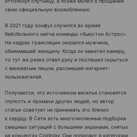
оттолкнул спутницу, а позже молил о прощении
свою официальную возлюбленную.
В 2021 году конфуз случился во время
бейсбольного матча команды «Хьюстон Астрос».
На кадрах трансляции оказался мужчина,
обнимавший женщину. Когда он заметил камеру,
то тут же резко отвел руку и поспешил скрыться
с виноватым лицом, рассмешив интернет-
пользователей.
Получается, что источником веселья становятся
глупость и промахи других людей, но автор
статьи советует не принимать это близко
к сердцу. В Сети есть многочисленные подборки
смешных ситуаций с большими экранами, снятых
на концертах Coldplay. Они попадают в категории