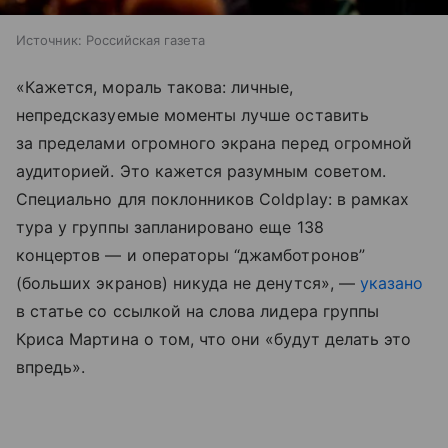
Источник:
Российская газета
«Кажется, мораль такова: личные,
непредсказуемые моменты лучше оставить
за пределами огромного экрана перед огромной
аудиторией. Это кажется разумным советом.
Специально для поклонников Coldplay: в рамках
тура у группы запланировано еще 138
концертов — и операторы “джамботронов”
(больших экранов) никуда не денутся», —
указано
в статье со ссылкой на слова лидера группы
Криса Мартина о том, что они «будут делать это
впредь».