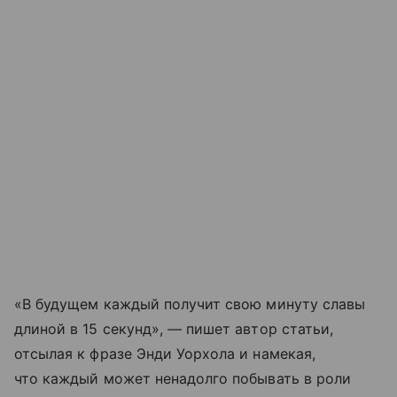
«В будущем каждый получит свою минуту славы
длиной в 15 секунд», — пишет автор статьи,
отсылая к фразе Энди Уорхола и намекая,
что каждый может ненадолго побывать в роли