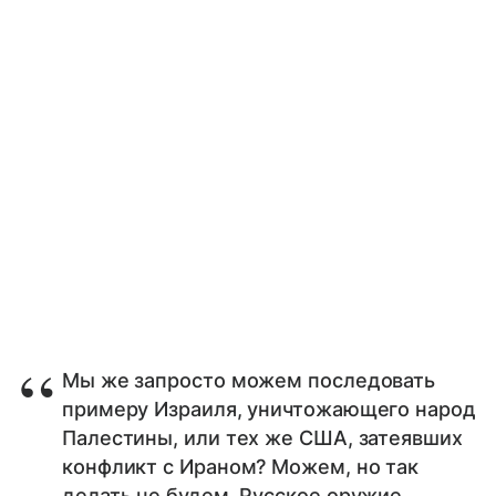
Мы же запросто можем последовать
примеру Израиля, уничтожающего народ
Палестины, или тех же США, затеявших
конфликт с Ираном? Можем, но так
делать не будем. Русское оружие