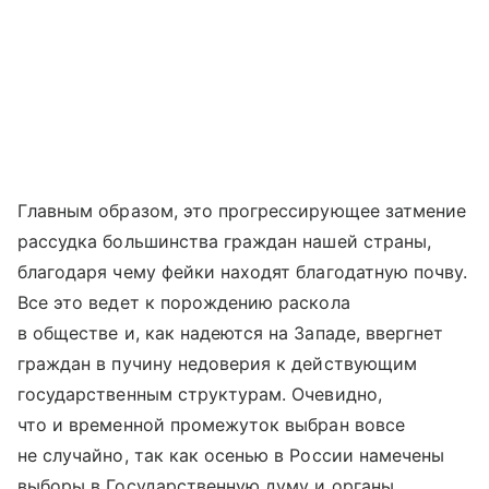
Главным образом, это прогрессирующее затмение
рассудка большинства граждан нашей страны,
благодаря чему фейки находят благодатную почву.
Все это ведет к порождению раскола
в обществе и, как надеются на Западе, ввергнет
граждан в пучину недоверия к действующим
государственным структурам. Очевидно,
что и временной промежуток выбран вовсе
не случайно, так как осенью в России намечены
выборы в Государственную думу и органы