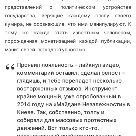
представлений о политическом устройстве
государства, верящие каждому слову своего
кумира, не осознающие, что ими манипулируют. К
тому же жажда стать известным человеком,
порожденная монетизацией каждой публикации,
манит своей легкодоступностью.
Проявил лояльность – лайкнул видео,
комментарий оставил, сделал репост –
глядишь, и тебе перепадет несколько
восторженных отзывов. Инструмент
крайне мощный, уже опробованный в
2014 году на «Майдане Незалежности» в
Киеве. Так, собственно, толпу и
собирали для массовых протестных
движений. Вот только кто-то,
расстрелянный снайперами западных