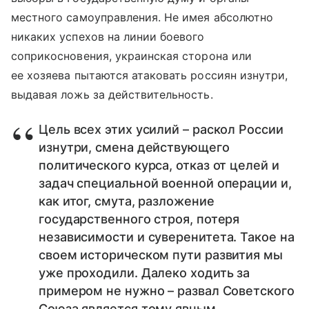
местного самоуправления. Не имея абсолютно
никаких успехов на линии боевого
соприкосновения, украинская сторона или
ее хозяева пытаются атаковать россиян изнутри,
выдавая ложь за действительность.
Цель всех этих усилий – раскол России
изнутри, смена действующего
политического курса, отказ от целей и
задач специальной военной операции и,
как итог, смута, разложение
государственного строя, потеря
независимости и суверенитета. Такое на
своем историческом пути развития мы
уже проходили. Далеко ходить за
примером не нужно – развал Советского
Союза является тому явным