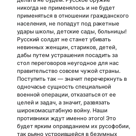
никогда не применялось и не будет
применяться в отношении гражданского
населения, не попадут под ракетные
удары школы, детские сады, больницы!
Русский солдат не станет убивать
невинных женщин, стариков, детей,
дабы путем устрашения посадить за
стол переговоров неугодное для нас
правительство совсем чужой страны.
Поступить так — значит перечеркнуть в
одночасье сущность специальной
военной операции, отказаться от ее
целей и задач, а значит, развязать
широкомасштабную войну. Наши
противники ждут именно этого! Это
будет ярким оправданием их русофобии,
так рьяно устроившейся в безумных