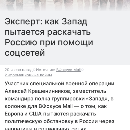
Эксперт: как Запад
пытается раскачать
Россию при помощи
соцсетей
20 часов назад
Источник:
ВФокусе Mail
Информационные войны
Участник специальной военной операции
Алексей Крашенинников, заместитель
командира полка группировки «Запад», в
колонке для ВФокусе Mail — о том, как
Европа и США пытаются раскачать
политическую обстановку в России через
нарративы в социальных сетях.