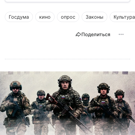
разберем, как устроена Дума.
Госдума
кино
опрос
Законы
Культура
Поделиться