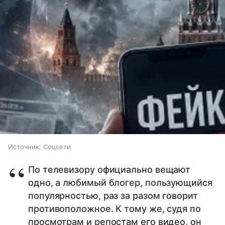
Источник:
Соцсети
По телевизору официально вещают
одно, а любимый блогер, пользующийся
популярностью, раз за разом говорит
противоположное. К тому же, судя по
просмотрам и репостам его видео, он