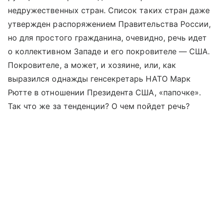
недружественных стран. Список таких стран даже
утвержден распоряжением Правительства России,
но для простого гражданина, очевидно, речь идет
о коллективном Западе и его покровителе — США.
Покровителе, а может, и хозяине, или, как
выразился однажды генсекретарь НАТО Марк
Рютте в отношении Президента США, «папочке».
Так что же за тенденции? О чем пойдет речь?