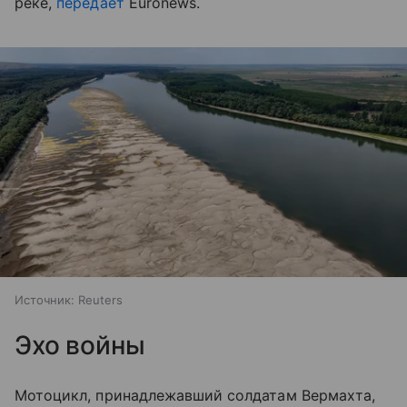
реке,
передаёт
Euronews.
Источник:
Reuters
Эхо войны
Мотоцикл, принадлежавший солдатам Вермахта,