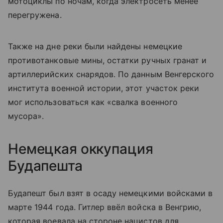
мотоциклы по ночам, когда электросеть менее
перегружена.
Также на дне реки были найдены немецкие
противотанковые мины, остатки ручных гранат и
артиллерийских снарядов. По данным Венгерского
института военной истории, этот участок реки
мог использоваться как «свалка военного
мусора».
Немецкая оккупация
Будапешта
Будапешт был взят в осаду немецкими войсками в
марте 1944 года. Гитлер ввёл войска в Венгрию,
которая воевала на стороне нацистов для