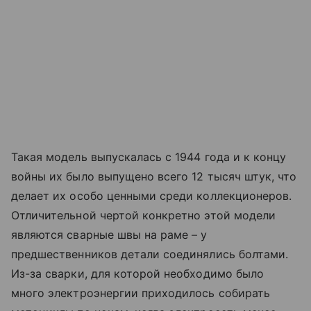
Такая модель выпускалась с 1944 года и к концу
войны их было выпущено всего 12 тысяч штук, что
делает их особо ценными среди коллекционеров.
Отличительной чертой конкретно этой модели
являются сварные швы на раме – у
предшественников детали соединялись болтами.
Из-за сварки, для которой необходимо было
много электроэнергии приходилось собирать