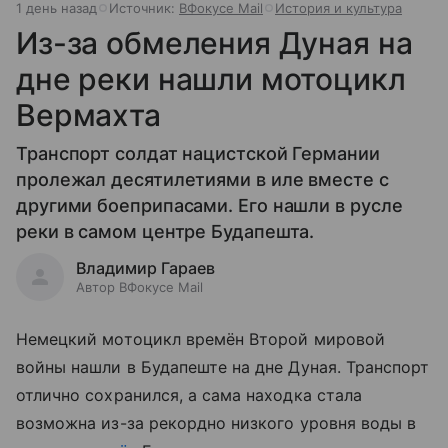
1 день назад
Источник:
ВФокусе Mail
История и культура
Из-за обмеления Дуная на
дне реки нашли мотоцикл
Вермахта
Транспорт солдат нацистской Германии
пролежал десятилетиями в иле вместе с
другими боеприпасами. Его нашли в русле
реки в самом центре Будапешта.
Владимир Гараев
Автор ВФокусе Mail
Немецкий мотоцикл времён Второй мировой
войны нашли в Будапеште на дне Дуная. Транспорт
отлично сохранился, а сама находка стала
возможна из-за рекордно низкого уровня воды в