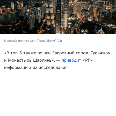
Шанхай
источник:
Zhou Xian/CC0
«В топ-5 также вошли Запретный город, Гуанчжоу
и Монастырь Шаолинь», —
приводит
«РГ»
информацию из исследования.