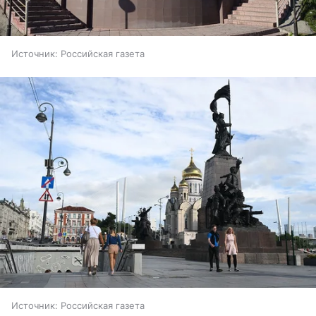
Источник:
Российская газета
Источник:
Российская газета