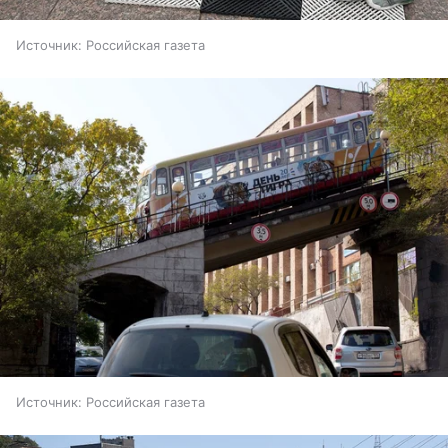
Источник:
Российская газета
Источник:
Российская газета