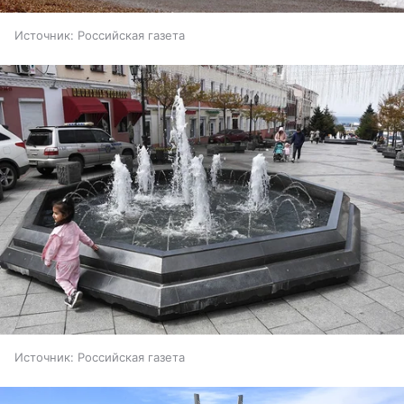
Источник:
Российская газета
Источник:
Российская газета