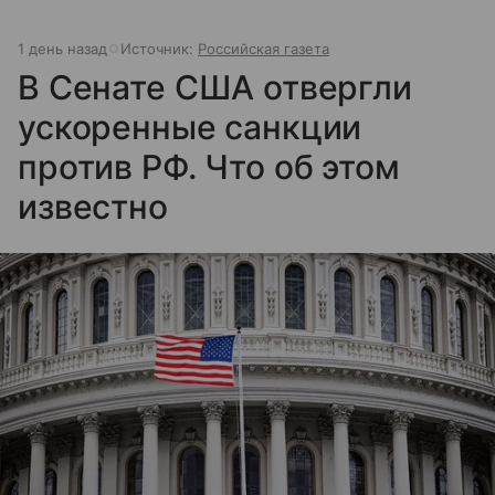
1 день назад
Источник:
Российская газета
В Сенате США отвергли
ускоренные санкции
против РФ. Что об этом
известно