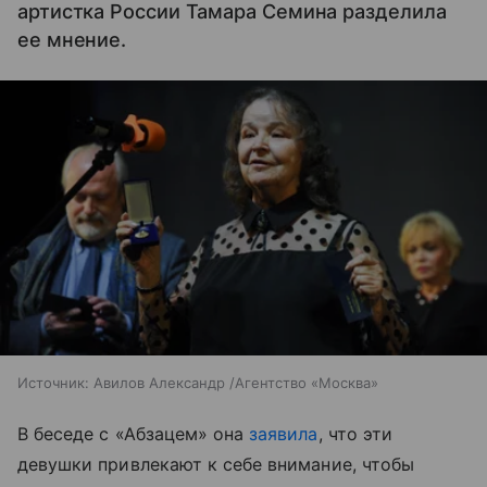
артистка России Тамара Семина разделила
ее мнение.
Источник:
Авилов Александр /Агентство «Москва»
В беседе с «Абзацем» она
заявила
, что эти
девушки привлекают к себе внимание, чтобы