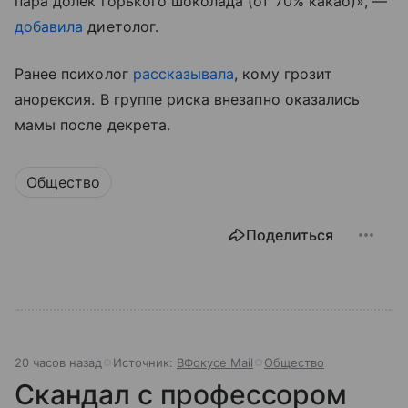
пара долек горького шоколада (от 70% какао)», —
добавила
диетолог.
Ранее психолог
рассказывала
, кому грозит
анорексия. В группе риска внезапно оказались
мамы после декрета.
Общество
Поделиться
20 часов назад
Источник:
ВФокусе Mail
Общество
Скандал с профессором