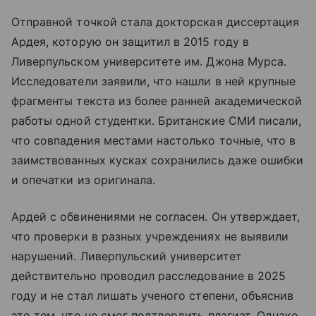
Отправной точкой стала докторская диссертация
Ардея, которую он защитил в 2015 году в
Ливерпульском университете им. Джона Мурса.
Исследователи заявили, что нашли в ней крупные
фрагменты текста из более ранней академической
работы одной студентки. Британские СМИ писали,
что совпадения местами настолько точные, что в
заимствованных кусках сохранились даже ошибки
и опечатки из оригинала.
Ардей с обвинениями не согласен. Он утверждает,
что проверки в разных учреждениях не выявили
нарушений. Ливерпульский университет
действительно проводил расследование в 2025
году и не стал лишать ученого степени, объяснив
это тем, что не смог подтвердить плагиат. Однако