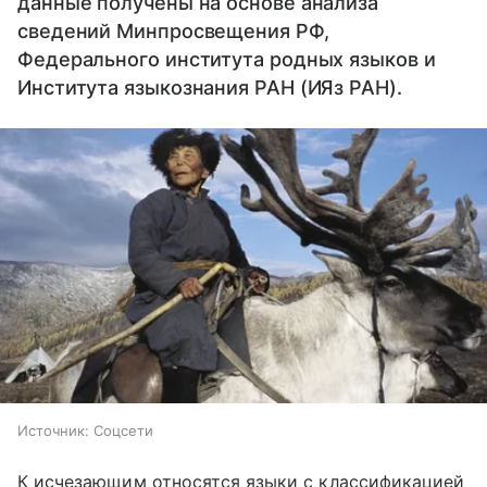
данные получены на основе анализа
сведений Минпросвещения РФ,
Федерального института родных языков и
Института языкознания РАН (ИЯз РАН).
Источник:
Соцсети
К исчезающим относятся языки с классификацией