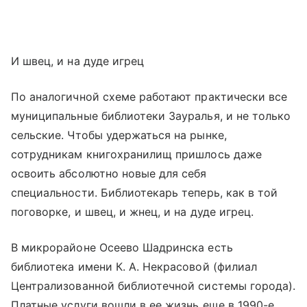
И швец, и на дуде игрец
По аналогичной схеме работают практически все
муниципальные библиотеки Зауралья, и не только
сельские. Чтобы удержаться на рынке,
сотрудникам книгохранилищ пришлось даже
освоить абсолютно новые для себя
специальности. Библиотекарь теперь, как в той
поговорке, и швец, и жнец, и на дуде игрец.
В микрорайоне Осеево Шадринска есть
библиотека имени К. А. Некрасовой (филиал
Централизованной библиотечной системы города).
Платные услуги вошли в ее жизнь еще в 1990-е