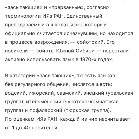
«засыпающие» и «прерванные», согласно
терминологии ИЯз РАН. Единственный
преподаваемый в школах язык, который
официально считается исчезнувшим, но находится
в процессе возрождения, — сойотский. Его
носители — сойоты Южной Сибири — перестали
активно использовать язык в 1970-х годах.
В категории «засыпающих», то есть языков
без регулярного общения, числятся шесть:
водский, ижорский, саамский, энецкий (уральская
группа), ительменский (чукотско-камчатская
группа) и тофаларский (тюркская группа).
По оценкам ИЯз РАН, каждый из них насчитывает
от 1 до 40 носителей.