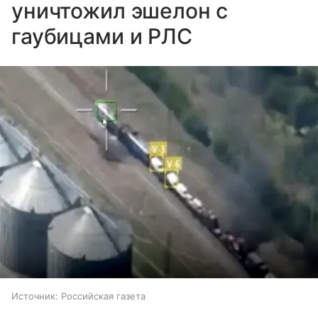
уничтожил эшелон с
гаубицами и РЛС
Источник:
Российская газета