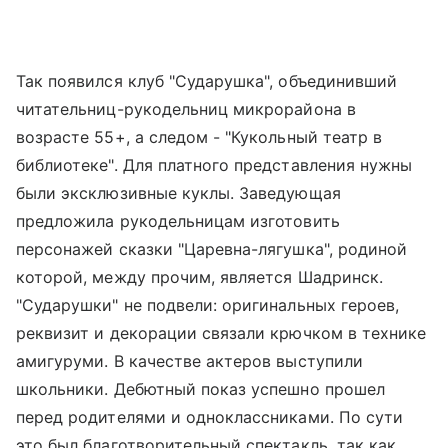
Так появился клуб "Сударушка", объединивший
читательниц-рукодельниц микрорайона в
возрасте 55+, а следом - "Кукольный театр в
библиотеке". Для платного представления нужны
были эксклюзивные куклы. Заведующая
предложила рукодельницам изготовить
персонажей сказки "Царевна-лягушка", родиной
которой, между прочим, является Шадринск.
"Сударушки" не подвели: оригинальных героев,
реквизит и декорации связали крючком в технике
амигуруми. В качестве актеров выступили
школьники. Дебютный показ успешно прошел
перед родителями и одноклассниками. По сути
это был благотворительный спектакль, так как