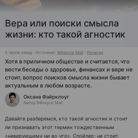
Вера или поиски смысла
жизни: кто такой агностик
5 часов назад
Источник:
ВФокусе Mail
Религия
Хотя в приличном обществе и считается, что
вести беседы о здоровье, финансах и вере не
стоит, вопрос поисков смысла жизни бывает
актуальным в любом возрасте.
Оксана Файрклоуг
Автор ВФокусе Mail
Давайте разберемся, кто такой агностик и стоит
ли признавать этот термин тождественным
«неверующему ни во что». Спойлер: не стоит,