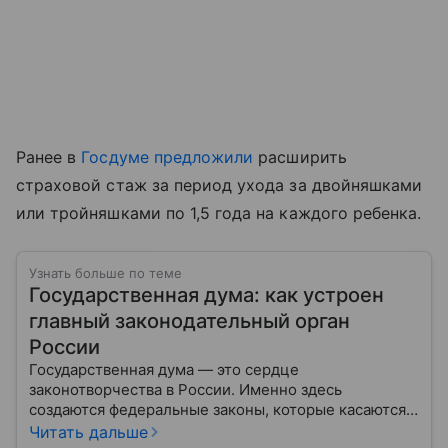
Ранее в
Госдуме
предложили
расширить
страховой стаж за период ухода за двойняшками
или тройняшками по 1,5 года на каждого ребенка.
Узнать больше по теме
Государственная дума: как устроен
главный законодательный орган
России
Государственная дума — это сердце
законотворчества в России. Именно здесь
создаются федеральные законы, которые касаются
жизни каждого гражданина: от образования и
Читать дальше