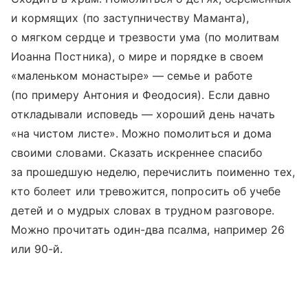
и кормящих (по заступничеству Маманта),
о мягком сердце и трезвости ума (по молитвам
Иоанна Постника), о мире и порядке в своем
«маленьком монастыре» — семье и работе
(по примеру Антония и Феодосия). Если давно
откладывали исповедь — хороший день начать
«на чистом листе». Можно помолиться и дома
своими словами. Сказать искреннее спасибо
за прошедшую неделю, перечислить поименно тех,
кто болеет или тревожится, попросить об учебе
детей и о мудрых словах в трудном разговоре.
Можно прочитать один-два псалма, например 26
или 90-й.