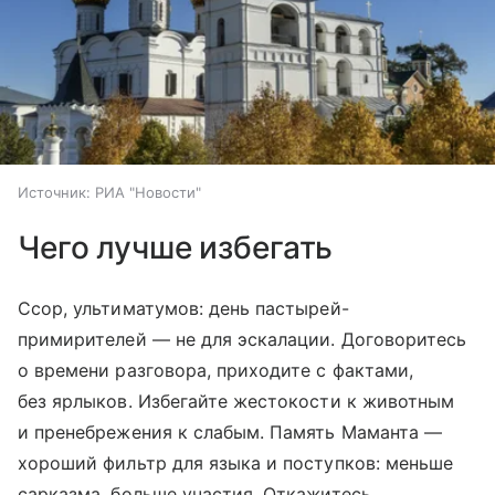
Источник:
РИА "Новости"
Чего лучше избегать
Ссор, ультиматумов: день пастырей-
примирителей — не для эскалации. Договоритесь
о времени разговора, приходите с фактами,
без ярлыков. Избегайте жестокости к животным
и пренебрежения к слабым. Память Маманта —
хороший фильтр для языка и поступков: меньше
сарказма, больше участия. Откажитесь