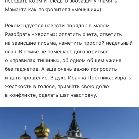
передать корм и пледы в зоозащиту (память
Маманта как покровителя «меньших»).
Рекомендуется навести порядок в малом.
Разобрать «хвосты»: оплатить счета, ответить
на зависшие письма, наметить простой недельный
план. В семье не помешает договориться
о «правилах тишины», об одном общем ужине
без гаджетов. А еще очень важно попросить
и дать прощение. В духе Иоанна Постника: убрать
жесткость в голосе, признать свою долю
в конфликте, сделать шаг навстречу.