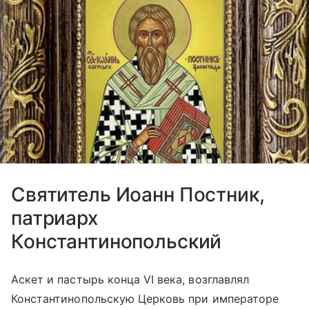
Святитель Иоанн Постник,
патриарх
Константинопольский
Аскет и пастырь конца VI века, возглавлял
Константинопольскую Церковь при императоре