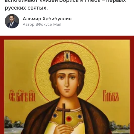
русских святых.
Альмир Хабибуллин
Автор ВФокусе Mail