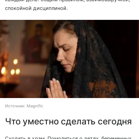
спокойной дисциплиной.
Источник:
Magnific
Что уместно сделать сегодня
Сходить в храм. Помолиться о детях, беременных