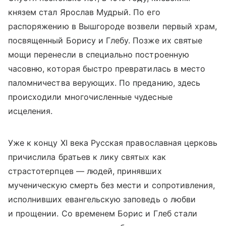
князем стал Ярослав Мудрый. По его
распоряжению в Вышгороде возвели первый храм,
посвященный Борису и Глебу. Позже их святые
мощи перенесли в специально построенную
часовню, которая быстро превратилась в место
паломничества верующих. По преданию, здесь
происходили многочисленные чудесные
исцеления.
Уже к концу XI века Русская православная церковь
причислила братьев к лику святых как
страстотерпцев — людей, принявших
мученическую смерть без мести и сопротивления,
исполнивших евангельскую заповедь о любви
и прощении. Со временем Борис и Глеб стали