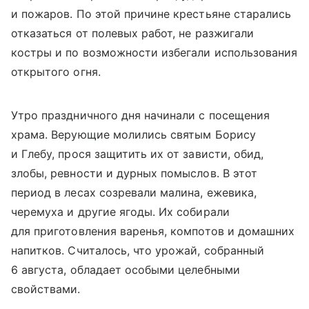
и пожаров. По этой причине крестьяне старались
отказаться от полевых работ, не разжигали
костры и по возможности избегали использования
открытого огня.
Утро праздничного дня начинали с посещения
храма. Верующие молились святым Борису
и Глебу, прося защитить их от зависти, обид,
злобы, ревности и дурных помыслов. В этот
период в лесах созревали малина, ежевика,
черемуха и другие ягоды. Их собирали
для приготовления варенья, компотов и домашних
напитков. Считалось, что урожай, собранный
6 августа, обладает особыми целебными
свойствами.