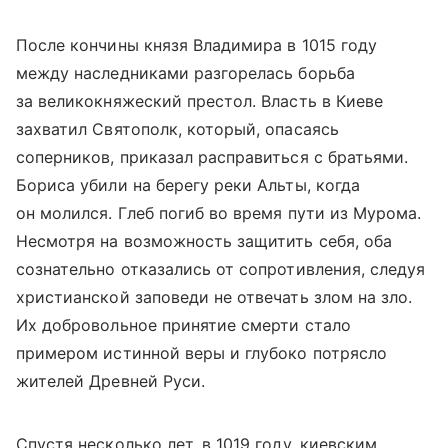
После кончины князя Владимира в 1015 году
между наследниками разгорелась борьба
за великокняжеский престол. Власть в Киеве
захватил Святополк, который, опасаясь
соперников, приказал расправиться с братьями.
Бориса убили на берегу реки Альты, когда
он молился. Глеб погиб во время пути из Мурома.
Несмотря на возможность защитить себя, оба
сознательно отказались от сопротивления, следуя
христианской заповеди не отвечать злом на зло.
Их добровольное принятие смерти стало
примером истинной веры и глубоко потрясло
жителей Древней Руси.
Спустя несколько лет, в 1019 году, киевским