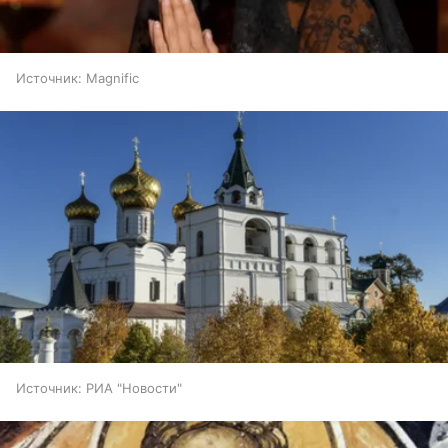
Источник:
Magnific
Источник:
РИА "Новости"