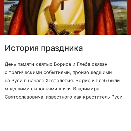
История праздника
День памяти святых Бориса и Глеба связан
с трагическими событиями, произошедшими
на Руси в начале XI столетия. Борис и Глеб были
младшими сыновьями князя Владимира
Святославовича, известного как креститель Руси.