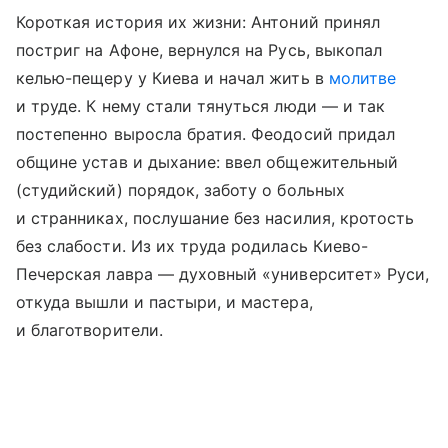
Короткая история их жизни: Антоний принял
постриг на Афоне, вернулся на Русь, выкопал
келью-пещеру у Киева и начал жить в
молитве
и труде. К нему стали тянуться люди — и так
постепенно выросла братия. Феодосий придал
общине устав и дыхание: ввел общежительный
(студийский) порядок, заботу о больных
и странниках, послушание без насилия, кротость
без слабости. Из их труда родилась Киево-
Печерская лавра — духовный «университет» Руси,
откуда вышли и пастыри, и мастера,
и благотворители.