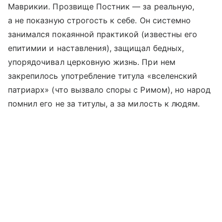
Маврикии. Прозвище Постник — за реальную,
а не показную строгость к себе. Он системно
занимался покаянной практикой (известны его
епитимии и наставления), защищал бедных,
упорядочивал церковную жизнь. При нем
закрепилось употребление титула «вселенский
патриарх» (что вызвало споры с Римом), но народ
помнил его не за титулы, а за милость к людям.