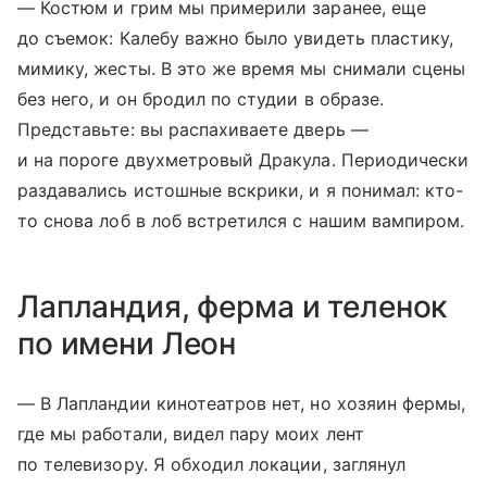
— Костюм и грим мы примерили заранее, еще
до съемок: Калебу важно было увидеть пластику,
мимику, жесты. В это же время мы снимали сцены
без него, и он бродил по студии в образе.
Представьте: вы распахиваете дверь —
и на пороге двухметровый Дракула. Периодически
раздавались истошные вскрики, и я понимал: кто-
то снова лоб в лоб встретился с нашим вампиром.
Лапландия, ферма и теленок
по имени Леон
— В Лапландии кинотеатров нет, но хозяин фермы,
где мы работали, видел пару моих лент
по телевизору. Я обходил локации, заглянул