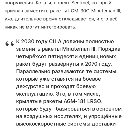
вооружения. Кстати, проект Sentinel, который
призван заместить ракеты LGM-30G Minuteman III,
уже длительное время откладывается, и его всё
никак не могут интегрировать.
К 2030 году США должны полностью
заменить ракеты Minuteman III. Порядка
четырёхсот пятидесяти единиц новых
ракет будут развёрнуты к 2070 году.
Параллельно развиваются те системы,
которые уже ставятся на боевое
дежурство и проходят боевую
эксплуатацию. Это, в том числе,
крылатые ракеты AGM-181 LRSO,
которые будут базироваться в основном
на воздушных носителях, и упрощённые
высокоскоростные системы доставки