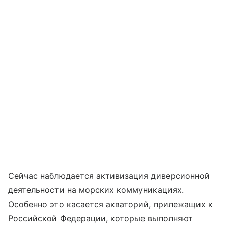
Сейчас наблюдается активизация диверсионной
деятельности на морских коммуникациях.
Особенно это касается акваторий, прилежащих к
Российской Федерации, которые выполняют