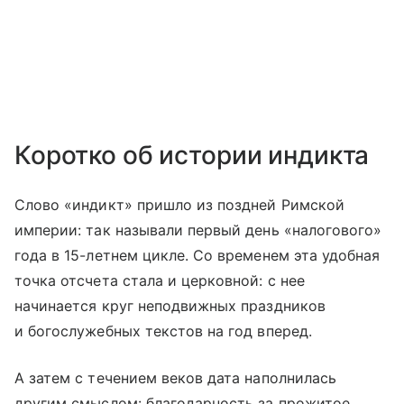
Коротко об истории индикта
Слово «индикт» пришло из поздней Римской
империи: так называли первый день «налогового»
года в 15-летнем цикле. Со временем эта удобная
точка отсчета стала и церковной: с нее
начинается круг неподвижных праздников
и богослужебных текстов на год вперед.
А затем с течением веков дата наполнилась
другим смыслом: благодарность за прожитое