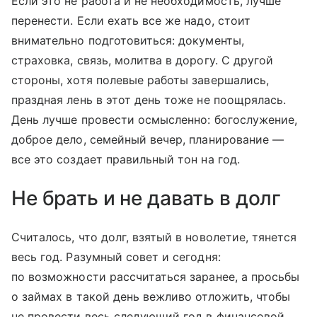
Если это не работа и не необходимость, лучше
перенести. Если ехать все же надо, стоит
внимательно подготовиться: документы,
страховка, связь, молитва в дорогу. С другой
стороны, хотя полевые работы завершались,
праздная лень в этот день тоже не поощрялась.
День лучше провести осмысленно: богослужение,
доброе дело, семейный вечер, планирование —
все это создает правильный тон на год.
Не брать и не давать в долг
Считалось, что долг, взятый в новолетие, тянется
весь год. Разумный совет и сегодня:
по возможности рассчитаться заранее, а просьбы
о займах в такой день вежливо отложить, чтобы
не провести весь следующий год в финансовой