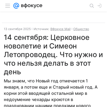
13 сентября 2025
Источник:
ВФокусе Mail
Общество
14 сентября: Церковное
новолетие и Симеон
Летопроводец. Что нужно и
что нельзя делать в этот
день
Мы знаем, что Новый год отмечается 1
января, а потом еще и Старый новый год. А
корни этой вводящей остальной мир в
недоумение чехарды кроются в
праздновании нашими предками нового