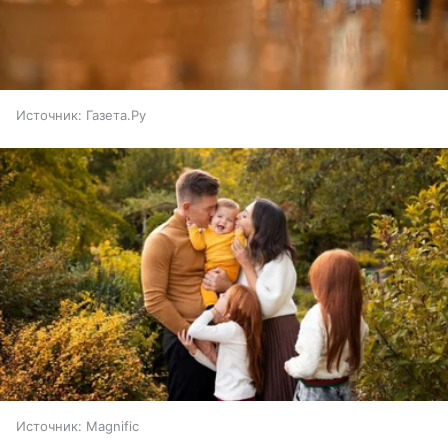
Источник:
Газета.Ру
Источник:
Magnific