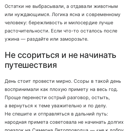
Остатки не выбрасывали, а отдавали животным
или нуждающимся. Логика ясна и современному
человеку: бережливость и милосердие лучше
расточительности. Если что-то осталось после
ужина — раздайте или заморозьте.
Не ссориться и не начинать
путешествия
День стоит провести мирно. Ссоры в такой день
воспринимали как плохую примету на весь год.
Проще перенести острый разговор, остыть,
а вернуться к теме уважительно и по делу.
Не спешите и отправляться в дальний путь:
народная примета советовала не начинать долгих
поездок на Симеона Летопроводца — «не к добру