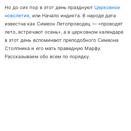
Но до сих пор в этот день празднуют
Церковное
новолетие
, или Начало индикта. В народе дата
известна как Симеон Летопроводец — «проводят
лето, встречают осень», а в церковном календаре
в этот день вспоминают преподобного Симеона
Столпника и его мать праведную Марфу.
Рассказываем обо всем по порядку.