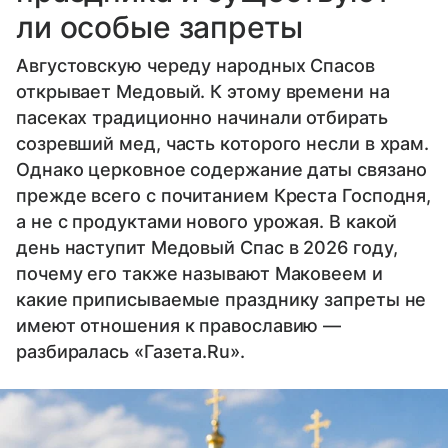
ли особые запреты
Августовскую череду народных Спасов
открывает Медовый. К этому времени на
пасеках традиционно начинали отбирать
созревший мед, часть которого несли в храм.
Однако церковное содержание даты связано
прежде всего с почитанием Креста Господня,
а не с продуктами нового урожая. В какой
день наступит Медовый Спас в 2026 году,
почему его также называют Маковеем и
какие приписываемые празднику запреты не
имеют отношения к православию —
разбиралась «Газета.Ru».