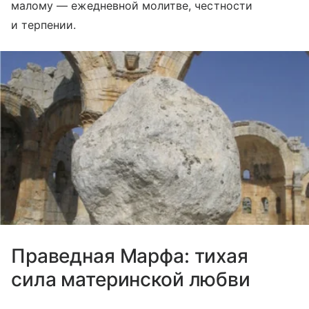
малому — ежедневной молитве, честности
и терпении.
Праведная Марфа: тихая
сила материнской любви