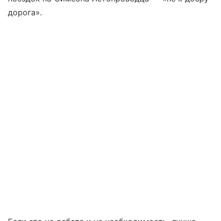
дорога».