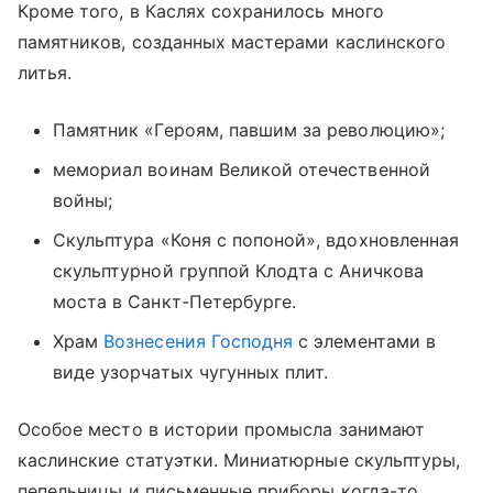
Кроме того, в Каслях сохранилось много
памятников, созданных мастерами каслинского
литья.
Памятник «Героям, павшим за революцию»;
мемориал воинам Великой отечественной
войны;
Скульптура «Коня с попоной», вдохновленная
скульптурной группой Клодта с Аничкова
моста в Санкт-Петербурге
.
Храм
Вознесения Господня
с элементами в
виде узорчатых чугунных плит.
Особое место в истории промысла занимают
каслинские статуэтки. Миниатюрные скульптуры,
пепельницы и письменные приборы когда-то