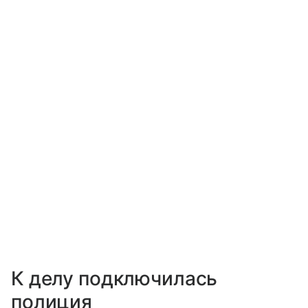
К делу подключилась
полиция