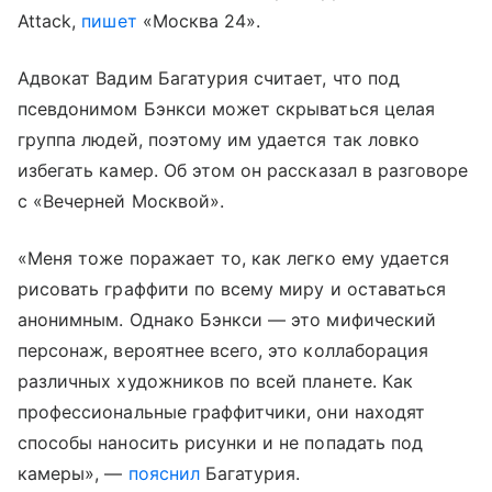
Attack,
пишет
«Москва 24».
Адвокат Вадим Багатурия считает, что под
псевдонимом Бэнкси может скрываться целая
группа людей, поэтому им удается так ловко
избегать камер. Об этом он рассказал в разговоре
с «Вечерней Москвой».
«Меня тоже поражает то, как легко ему удается
рисовать граффити по всему миру и оставаться
анонимным. Однако Бэнкси — это мифический
персонаж, вероятнее всего, это коллаборация
различных художников по всей планете. Как
профессиональные граффитчики, они находят
способы наносить рисунки и не попадать под
камеры», —
пояснил
Багатурия.