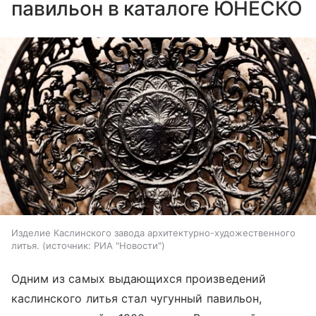
павильон в каталоге ЮНЕСКО
Изделие Каслинского завода архитектурно-художественного
литья.
источник:
РИА "Новости"
Одним из самых выдающихся произведений
каслинского литья стал чугунный павильон,