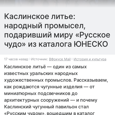
Каслинское литье:
народный промысел,
подаривший миру «Русское
чудо» из каталога ЮНЕСКО
17 часов назад
Источник:
ВФокусе Mail
История и культура
Каслинское литьё — один из самых
известных уральских народных
художественных промыслов. Рассказываем,
как рождаются чугунные изделия — от
миниатюрных подсвечников до
архитектурных сооружений — и почему
Каслинский чугунный павильон стал
«Русским чудом», вошедшим в каталог