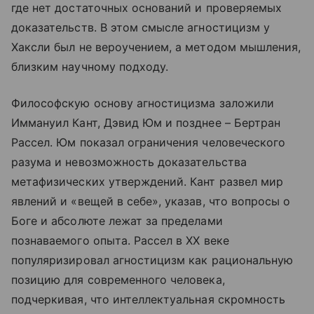
где нет достаточных оснований и проверяемых
доказательств. В этом смысле агностицизм у
Хаксли был не вероучением, а методом мышления,
близким научному подходу.
Философскую основу агностицизма заложили
Иммануил Кант, Дэвид Юм и позднее – Бертран
Рассел. Юм показал ограничения человеческого
разума и невозможность доказательства
метафизических утверждений. Кант развел мир
явлений и «вещей в себе», указав, что вопросы о
Боге и абсолюте лежат за пределами
познаваемого опыта. Рассел в XX веке
популяризировал агностицизм как рациональную
позицию для современного человека,
подчеркивая, что интеллектуальная скромность