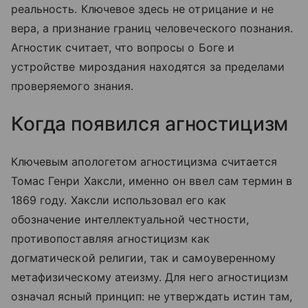
реальность. Ключевое здесь не отрицание и не
вера, а признание границ человеческого познания.
Агностик считает, что вопросы о Боге и
устройстве мироздания находятся за пределами
проверяемого знания.
Когда появился агностицизм
Ключевым апологетом агностицизма считается
Томас Генри Хаксли, именно он ввел сам термин в
1869 году. Хаксли использовал его как
обозначение интеллектуальной честности,
противопоставляя агностицизм как
догматической религии, так и самоуверенному
метафизическому атеизму. Для него агностицизм
означал ясный принцип: не утверждать истин там,