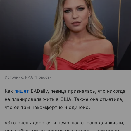
Источник:
РИА "Новости"
Как
пишет
EADaily, певица призналась, что никогда
не планировала жить в США. Также она отметила,
что ей там некомфортно и одиноко.
«Это очень дорогая и неуютная страна для жизни,
где я объективно никому не нужна», — цитирует