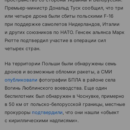
Премьер-министр Дональд Туск сообщил, что три
или четыре дрона были сбиты польскими F-16
при поддержке самолетов Нидерландов, Италии
и других союзников по НАТО. Генсек альянса Марк
Рютте подтвердил участие в операции сил
четырех стран.
На территории Польши были обнаружены семь
дронов и возможные обломки ракеты, а СМИ
опубликовали
фотографии БПЛА в районе села
Вогинь Люблинского воеводства. Еще один
беспилотник был обнаружен в Чоснувке, примерно
в 50 км от польско-белорусской границы, местные
прокуроры
подтвердили
, что они нашли «объект
с кириллическими надписями».