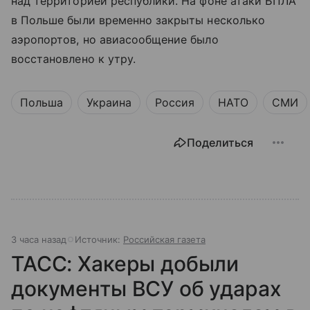
над территорией республики. На фоне атаки БПЛА
в Польше были временно закрыты несколько
аэропортов, но авиасообщение было
восстановлено к утру.
Польша
Украина
Россия
НАТО
СМИ
Поделиться
3 часа назад
Источник:
Российская газета
ТАСС: Хакеры добыли
документы ВСУ об ударах