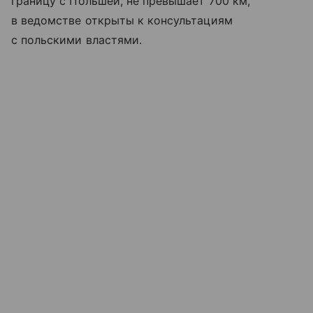
границу с Польшей, не превышает 700 км,
в ведомстве открыты к консультациям
с польскими властями.