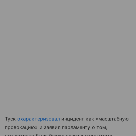
Туск
охарактеризовал
инцидент как «масштабную
провокацию» и заявил парламенту о том,
что «страна была ближе всего к открытому