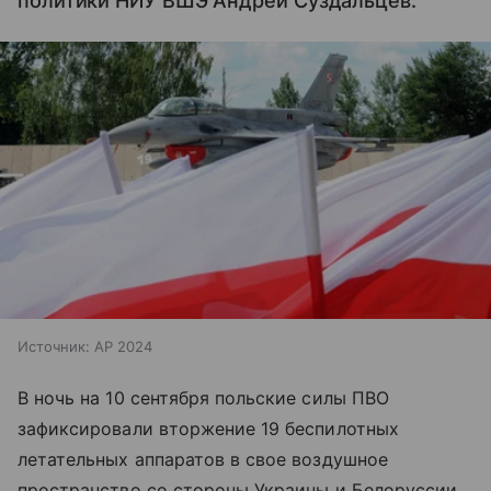
политики НИУ ВШЭ Андрей Суздальцев.
Источник:
AP 2024
В ночь на 10 сентября польские силы ПВО
зафиксировали вторжение 19 беспилотных
летательных аппаратов в свое воздушное
пространство со стороны Украины и Белоруссии.