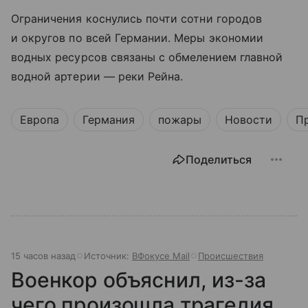
Ограничения коснулись почти сотни городов
и округов по всей Германии. Меры экономии
водных ресурсов связаны с обмелением главной
водной артерии — реки Рейна.
Европа
Германия
пожары
Новости
П
Поделиться
15 часов назад
Источник:
ВФокусе Mail
Происшествия
Военкор объяснил, из-за
чего произошла трагедия