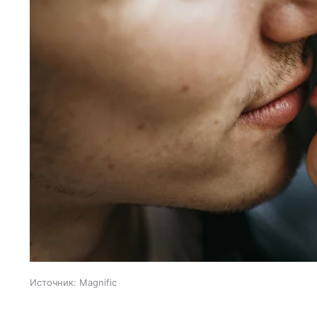
Источник:
Magnific