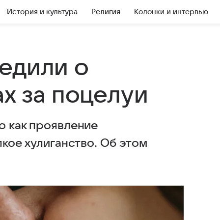
История и культура
Религия
Колонки и интервью
едили о
х за поцелуи
о как проявление
лкое хулиганство. Об этом