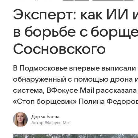
Эксперт: как ИИ 
в борьбе с борщ
Сосновского
В Подмосковье впервые выписали
обнаруженный с помощью дрона и 
система, ВФокусе Mail рассказал
«Стоп борщевик» Полина Федоров
Дарья Баева
Автор ВФокусе Mail