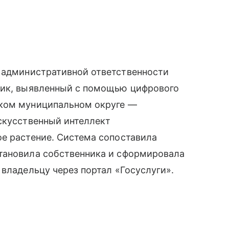
 административной ответственности
вик, выявленный с помощью цифрового
ском муниципальном округе —
скусственный интеллект
е растение. Система сопоставила
тановила собственника и сформировала
 владельцу через портал «Госуслуги».