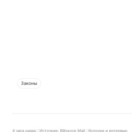
Законы
4 часа назад
Источник:
ВФокусе Mail
Колонки и интервью