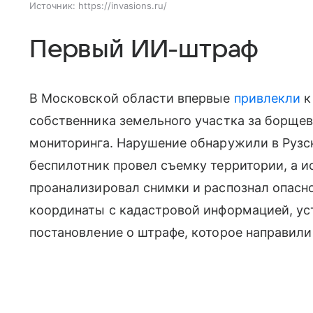
Источник:
https://invasions.ru/
Первый ИИ-штраф
В Московской области впервые
привлекли
к
собственника земельного участка за борще
мониторинга. Нарушение обнаружили в Руз
беспилотник провел съемку территории, а и
проанализировал снимки и распознал опасно
координаты с кадастровой информацией, ус
постановление о штрафе, которое направили