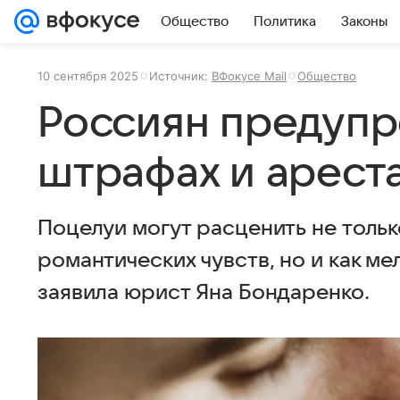
Общество
Политика
Законы
10 сентября 2025
Источник:
ВФокусе Mail
Общество
Россиян предупр
штрафах и ареста
Поцелуи могут расценить не тольк
романтических чувств, но и как ме
заявила юрист Яна Бондаренко.