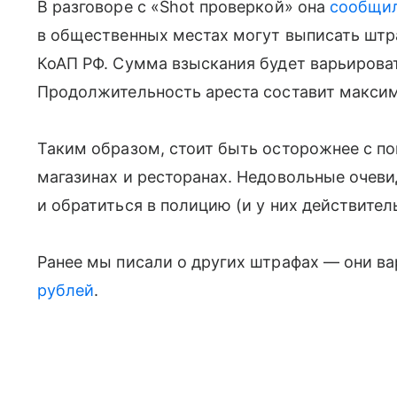
В разговоре с «Shot проверкой» она
сообщи
в общественных местах могут выписать штраф
КоАП РФ. Сумма взыскания будет варьироват
Продолжительность ареста составит максим
Таким образом, стоит быть осторожнее с по
магазинах и ресторанах. Недовольные очеви
и обратиться в полицию (и у них действитель
Ранее мы писали о других штрафах — они в
рублей
.