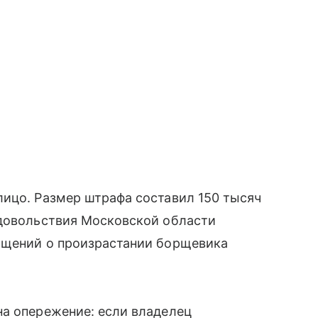
лицо. Размер штрафа составил 150 тысяч
одовольствия Московской области
бщений о произрастании борщевика
на опережение: если владелец