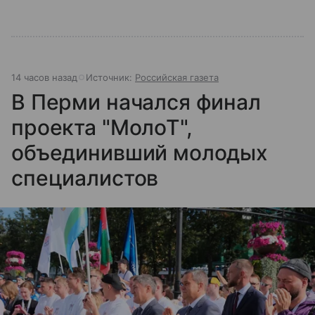
14 часов назад
Источник:
Российская газета
В Перми начался финал
проекта "МолоТ",
объединивший молодых
специалистов