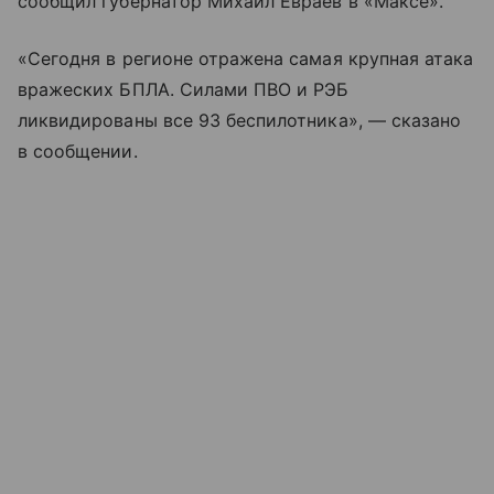
сообщил губернатор Михаил Евраев в «Максе».
«Сегодня в регионе отражена самая крупная атака
вражеских БПЛА. Силами ПВО и РЭБ
ликвидированы все 93 беспилотника», — сказано
в сообщении.