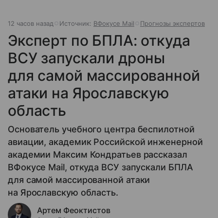
12 часов назад
Источник:
ВФокусе Mail
Прогнозы экспертов
Эксперт по БПЛА: откуда
ВСУ запускали дроны
для самой массированной
атаки на Ярославскую
область
Основатель учебного центра беспилотной
авиации, академик Российской инженерной
академии Максим Кондратьев рассказал
ВФокусе Mail, откуда ВСУ запускали БПЛА
для самой массированной атаки
на Ярославскую область.
Артем Феоктистов