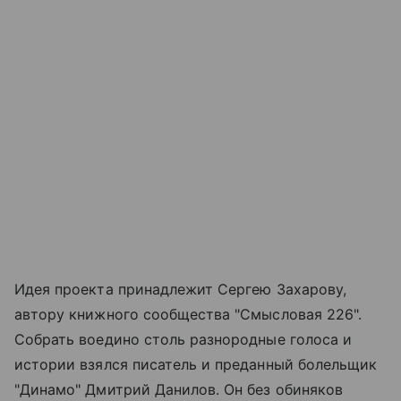
Идея проекта принадлежит Сергею Захарову,
автору книжного сообщества "Смысловая 226".
Собрать воедино столь разнородные голоса и
истории взялся писатель и преданный болельщик
"Динамо" Дмитрий Данилов. Он без обиняков