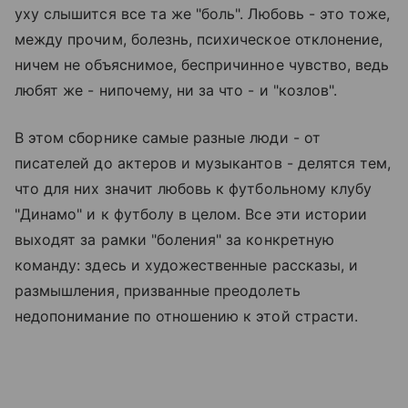
уху слышится все та же "боль". Любовь - это тоже,
между прочим, болезнь, психическое отклонение,
ничем не объяснимое, беспричинное чувство, ведь
любят же - нипочему, ни за что - и "козлов".
В этом сборнике самые разные люди - от
писателей до актеров и музыкантов - делятся тем,
что для них значит любовь к футбольному клубу
"Динамо" и к футболу в целом. Все эти истории
выходят за рамки "боления" за конкретную
команду: здесь и художественные рассказы, и
размышления, призванные преодолеть
недопонимание по отношению к этой страсти.