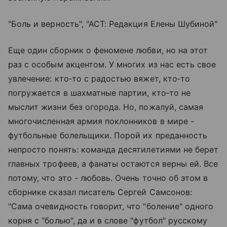
"Боль и верность", "АСТ: Редакция Елены Шубиной"
Еще один сборник о феномене любви, но на этот
раз с особым акцентом. У многих из нас есть свое
увлечение: кто‑то с радостью вяжет, кто‑то
погружается в шахматные партии, кто‑то не
мыслит жизни без огорода. Но, пожалуй, самая
многочисленная армия поклонников в мире -
футбольные болельщики. Порой их преданность
непросто понять: команда десятилетиями не берет
главных трофеев, а фанаты остаются верны ей. Все
потому, что это - любовь. Очень точно об этом в
сборнике сказал писатель Сергей Самсонов:
"Сама очевидность говорит, что "боление" одного
корня с "болью", да и в слове "футбол" русскому