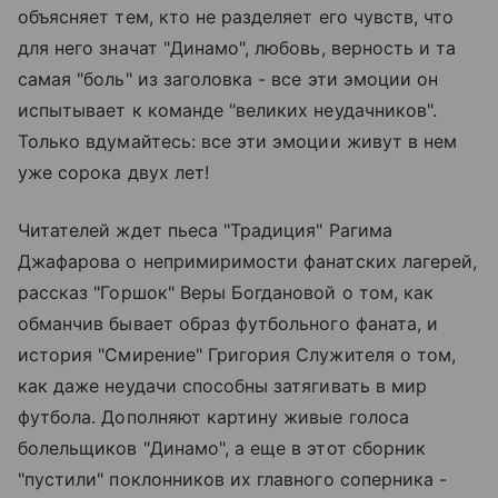
объясняет тем, кто не разделяет его чувств, что
для него значат "Динамо", любовь, верность и та
самая "боль" из заголовка - все эти эмоции он
испытывает к команде "великих неудачников".
Только вдумайтесь: все эти эмоции живут в нем
уже сорока двух лет!
Читателей ждет пьеса "Традиция" Рагима
Джафарова о непримиримости фанатских лагерей,
рассказ "Горшок" Веры Богдановой о том, как
обманчив бывает образ футбольного фаната, и
история "Смирение" Григория Служителя о том,
как даже неудачи способны затягивать в мир
футбола. Дополняют картину живые голоса
болельщиков "Динамо", а еще в этот сборник
"пустили" поклонников их главного соперника -