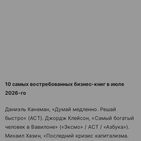
10 самых востребованных бизнес-книг в июле
2026-го
Даниэль Канеман, «Думай медленно. Решай
быстро» (АСТ). Джордж Клейсон, «Самый богатый
человек в Вавилоне» («Эксмо» / АСТ / «Азбука»).
Михаил Хазин, «Последний кризис капитализма.