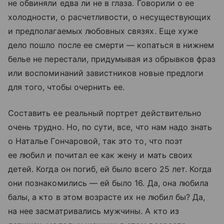
не обвиняли едва ли не в глаза. Говорили о ее
холодности, о расчетливости, о несуществующих
и предполагаемых любовных связях. Еще хуже
дело пошло после ее смерти — копаться в нижнем
белье не перестали, придумывая из обрывков фраз
или воспоминаний завистников новые предлоги
для того, чтобы очернить ее.
Составить ее реальный портрет действительно
очень трудно. Но, по сути, все, что нам надо знать
о Наталье Гончаровой, так это то, что поэт
ее любил и почитал ее как жену и мать своих
детей. Когда он погиб, ей было всего 25 лет. Когда
они познакомились — ей было 16. Да, она любила
балы, а кто в этом возрасте их не любил бы? Да,
на нее засматривались мужчины. А кто из