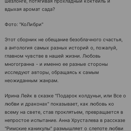
шезлонге, потягивая прохладный коктейль и
вдыхая аромат сада?
Фото: "КоЛибри"
Этот сборник не обещание безоблачного счастья,
а антология самых разных историй о, пожалуй,
главном чувстве в нашей жизни. Любовь
многогранна - и именно ее разные стороны
исследуют авторы, обращаясь к самым
неожиданным жанрам.
Ирина Лейк в сказке "Подарок колдуньи, или Все о
любви и драконах" показывает, как любовь ко
всему на свете, став проклятьем, превращается в
непростое испытание. Анна Хрусталева в рассказе
"Римские каникулы" размышляет о слепоте любви