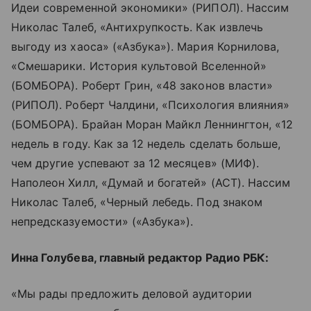
Идеи современной экономики» (РИПОЛ). Нассим
Николас Талеб, «Антихрупкость. Как извлечь
выгоду из хаоса» («Азбука»). Мария Корнилова,
«Смешарики. История культовой Вселенной»
(БОМБОРА). Роберт Грин, «48 законов власти»
(РИПОЛ). Роберт Чалдини, «Психология влияния»
(БОМБОРА). Брайан Моран Майкл Леннингтон, «12
недель в году. Как за 12 недель сделать больше,
чем другие успевают за 12 месяцев» (МИФ).
Наполеон Хилл, «Думай и богатей» (АСТ). Нассим
Николас Талеб, «Черный лебедь. Под знаком
непредсказуемости» («Азбука»).
Инна Голубева, главный редактор Радио РБК:
«Мы рады предложить деловой аудитории