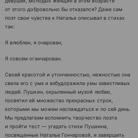
девушек, молодых женщин в этом возрасте
от этого добровольно бы отказался? Даже сам
поэт свои чувства к Наталье описывал в стихах
так:
Я влюблен, я очарован,
Я совсем оганчарован.
Своей красотой и утонченностью, нежностью она
свела его с ума и взбудоражила умы завистливых
людей. Пушкин, окрыленный музой любви,
посвятил ей множество прекрасных строк,
которыми мы можем наслаждаться и по сей день.
Мы предлагаем вспомнить творчество поэта
и пройти тест — угадать стихи Пушкина,
посвященные Наталье Гончаровой, и завершить