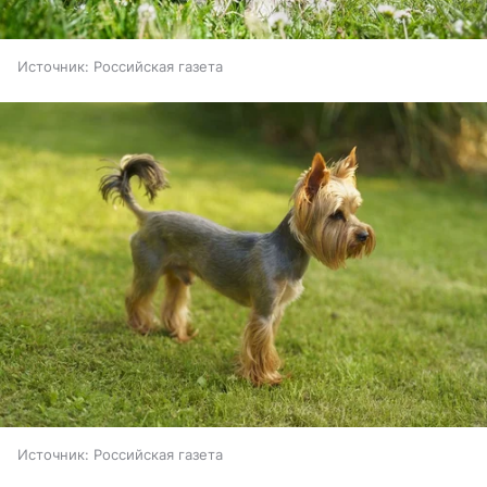
Источник:
Российская газета
Источник:
Российская газета