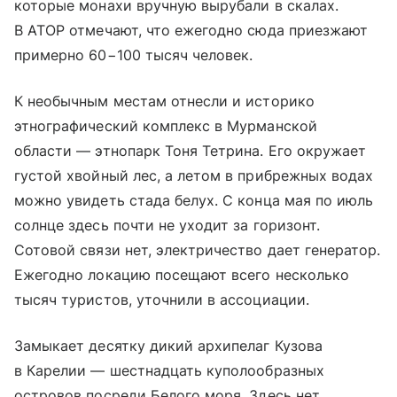
которые монахи вручную вырубали в скалах.
В АТОР отмечают, что ежегодно сюда приезжают
примерно 60−100 тысяч человек.
К необычным местам отнесли и историко
этнографический комплекс в Мурманской
области — этнопарк Тоня Тетрина. Его окружает
густой хвойный лес, а летом в прибрежных водах
можно увидеть стада белух. С конца мая по июль
солнце здесь почти не уходит за горизонт.
Сотовой связи нет, электричество дает генератор.
Ежегодно локацию посещают всего несколько
тысяч туристов, уточнили в ассоциации.
Замыкает десятку дикий архипелаг Кузова
в Карелии — шестнадцать куполообразных
островов посреди Белого моря. Здесь нет