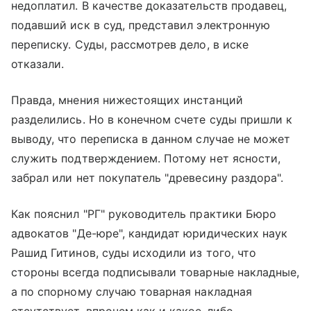
недоплатил. В качестве доказательств продавец,
подавший иск в суд, представил электронную
переписку. Суды, рассмотрев дело, в иске
отказали.
Правда, мнения нижестоящих инстанций
разделились. Но в конечном счете суды пришли к
выводу, что переписка в данном случае не может
служить подтверждением. Потому нет ясности,
забрал или нет покупатель "древесину раздора".
Как пояснил "РГ" руководитель практики Бюро
адвокатов "Де-юре", кандидат юридических наук
Рашид Гитинов, суды исходили из того, что
стороны всегда подписывали товарные накладные,
а по спорному случаю товарная накладная
отсутствует, впрочем как и какое-либо