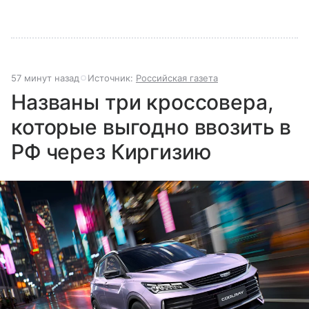
57 минут назад
Источник:
Российская газета
Названы три кроссовера,
которые выгодно ввозить в
РФ через Киргизию