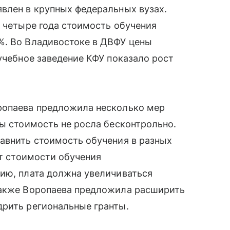
влен в крупных федеральных вузах.
а четыре года стоимость обучения
%. Во Владивостоке в ДВФУ цены
учебное заведение КФУ показало рост
ропаева предложила несколько мер
бы стоимость не росла бесконтрольно.
авнить стоимость обучения в разных
ст стоимости обучения
ию, плата должна увеличиваться
Также Воропаева предложила расширить
дрить региональные гранты.