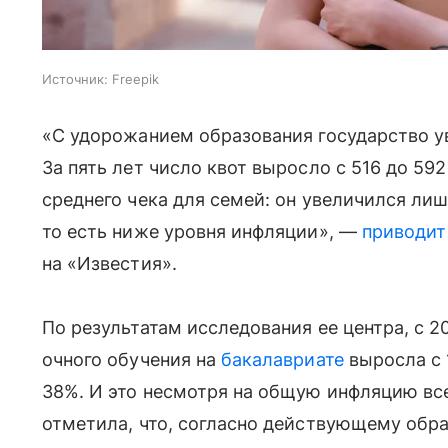
Источник:
Freepik
«С удорожанием образования государство у
За пять лет число квот выросло с 516 до 592
среднего чека для семей: он увеличился лишь
то есть ниже уровня инфляции», —
приводит
на «Известия».
По результатам исследования ее центра, с 2
очного обучения на
бакалавриате
выросла с 1
38%. И это несмотря на общую инфляцию вс
отметила, что, согласно действующему обра