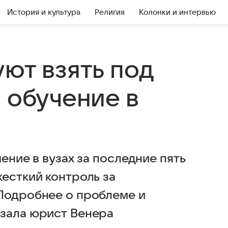
История и культура
Религия
Колонки и интервью
ют взять под
 обучение в
ение в вузах за последние пять
есткий контроль за
Подробнее о проблеме и
азала юрист Венера