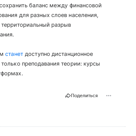
 сохранить баланс между финансовой
вания для разных слоев населения,
т территориальный разрыв
ания.
ам
станет
доступно дистанционное
 только преподавания теории: курсы
тформах.
Поделиться