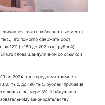
величивает квоты на бесплатные места.
 тыс., что помогло сдержать рост
 на 12% (с 180 до 202 тыс. рублей),
Ura.ru слова Шайдуллиной со ссылкой
019 по 2024 год в среднем стоимость
37,8 тыс. до 190 тыс. рублей, прибавив
его лишь в размере 3%. Шайдуллина
зовательному законодательству,