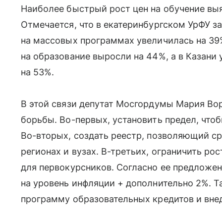
Наиболее быстрый рост цен на обучение выя
Отмечается, что в екатеринбургском УрФУ з
на массовых программах увеличилась на 39
на образование выросли на 44%, а в Казани 
на 53%.
В этой связи депутат Мосгордумы Мария Во
борьбы. Во-первых, установить предел, что
Во-вторых, создать реестр, позволяющий ср
регионах и вузах. В-третьих, ограничить ро
для первокурсников. Согласно ее предложен
на уровень инфляции + дополнительно 2%. 
программу образовательных кредитов и вне