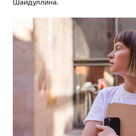
Шайдуллина.