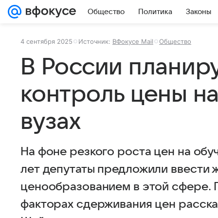
Общество
Политика
Законы
4 сентября 2025
Источник:
ВФокусе Mail
Общество
В России планиру
контроль цены на
вузах
На фоне резкого роста цен на обуч
лет депутаты предложили ввести ж
ценообразованием в этой сфере. 
факторах сдерживания цен расск