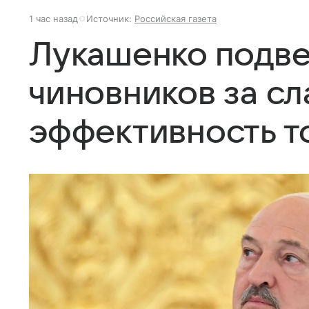
1 час назад
Источник:
Российская газета
Лукашенко подве
чиновников за с
эффективность т