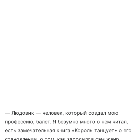
— Людовик — человек, который создал мою
профессию, балет. Я безумно много о нем читал,
есть замечательная книга «Король танцует» о его
становлении, о том, как зародился сам жанр