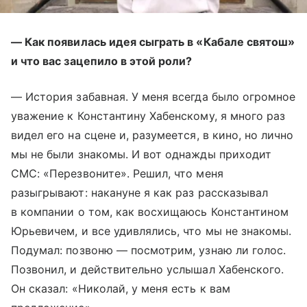
— Как появилась идея сыграть в «Кабале святош»
и что вас зацепило в этой роли?
— История забавная. У меня всегда было огромное
уважение к Константину Хабенскому, я много раз
видел его на сцене и, разумеется, в кино, но лично
мы не были знакомы. И вот однажды приходит
СМС: «Перезвоните». Решил, что меня
разыгрывают: накануне я как раз рассказывал
в компании о том, как восхищаюсь Константином
Юрьевичем, и все удивлялись, что мы не знакомы.
Подумал: позвоню — посмотрим, узнаю ли голос.
Позвонил, и действительно услышал Хабенского.
Он сказал: «Николай, у меня есть к вам