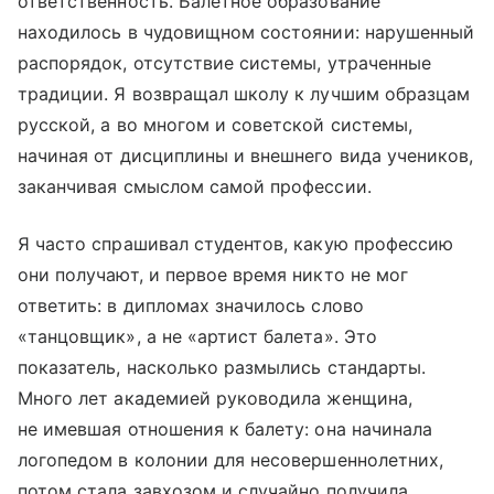
ответственность. Балетное образование
находилось в чудовищном состоянии: нарушенный
распорядок, отсутствие системы, утраченные
традиции. Я возвращал школу к лучшим образцам
русской, а во многом и советской системы,
начиная от дисциплины и внешнего вида учеников,
заканчивая смыслом самой профессии.
Я часто спрашивал студентов, какую профессию
они получают, и первое время никто не мог
ответить: в дипломах значилось слово
«танцовщик», а не «артист балета». Это
показатель, насколько размылись стандарты.
Много лет академией руководила женщина,
не имевшая отношения к балету: она начинала
логопедом в колонии для несовершеннолетних,
потом стала завхозом и случайно получила