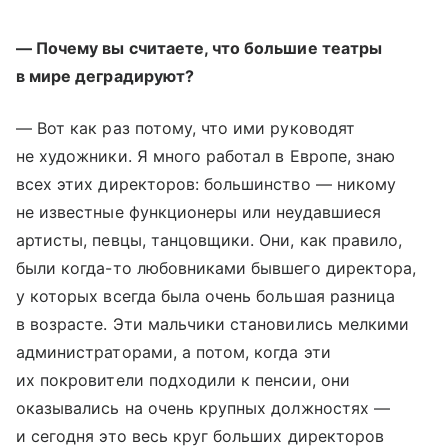
— Почему вы считаете, что большие театры
в мире деградируют?
— Вот как раз потому, что ими руководят
не художники. Я много работал в Европе, знаю
всех этих директоров: большинство — никому
не известные функционеры или неудавшиеся
артисты, певцы, танцовщики. Они, как правило,
были когда-то любовниками бывшего директора,
у которых всегда была очень большая разница
в возрасте. Эти мальчики становились мелкими
администраторами, а потом, когда эти
их покровители подходили к пенсии, они
оказывались на очень крупных должностях —
и сегодня это весь круг больших директоров