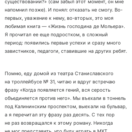
существовании?» (сам забыл этот момент, он мне
напомнил позже). И понял: отказать не смогу. Во-
первых, уважение к нему, во-вторых, это моя
любимая книга — «Жизнь господина де Мольера».
Я прочитал ее еще подростком, в сложный
период: появились первые успехи и сразу много
завистников, педагоги, ставившие на других ребят.
Помню, еду домой из театра Станиславского
на троллейбусе № 31, читаю и вдруг встречаю
фразу «Когда появляется гений, вся серость
объединяется против него». Мы въехали в тоннель
под Калининским проспектом, выехали на бульвар,
а я перечитал эту фразу раз десять. С тех пор
не раз возвращался к этому роману. Никогда
не мог представить, что буду играть в МХТ