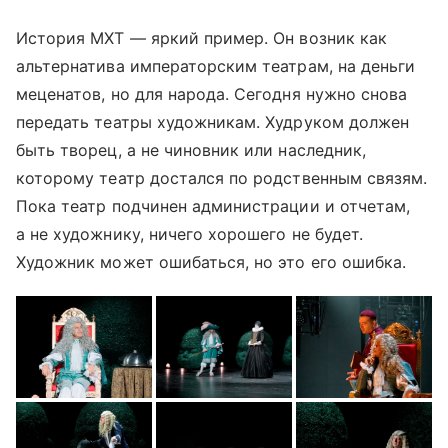
История МХТ — яркий пример. Он возник как
альтернатива императорским театрам, на деньги
меценатов, но для народа. Сегодня нужно снова
передать театры художникам. Худруком должен
быть творец, а не чиновник или наследник,
которому театр достался по родственным связям.
Пока театр подчинен администрации и отчетам,
а не художнику, ничего хорошего не будет.
Художник может ошибаться, но это его ошибка.