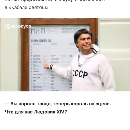
в «Кабале святош».
— Вы король танца, теперь король на сцене.
Что для вас Людовик XIV?