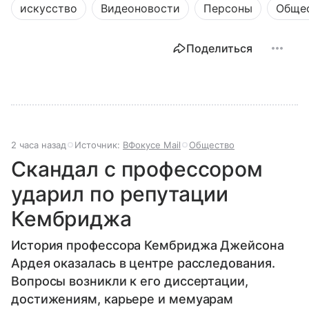
искусство
Видеоновости
Персоны
Обще
Поделиться
2 часа назад
Источник:
ВФокусе Mail
Общество
Скандал с профессором
ударил по репутации
Кембриджа
История профессора Кембриджа Джейсона
Ардея оказалась в центре расследования.
Вопросы возникли к его диссертации,
достижениям, карьере и мемуарам