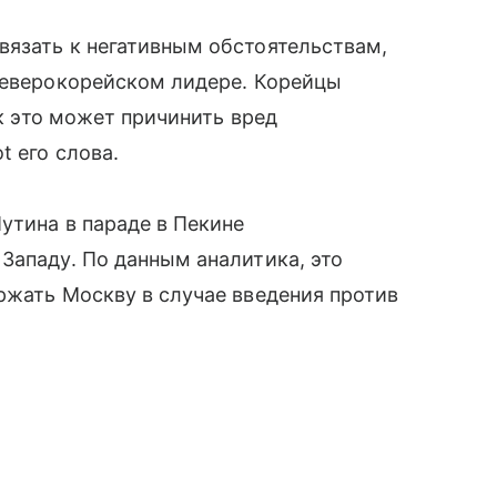
вязать к негативным обстоятельствам,
 северокорейском лидере. Корейцы
ак это может причинить вред
t его слова.
Путина в параде в Пекине
Западу. По данным аналитика, это
ржать Москву в случае введения против