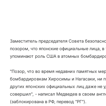
Заместитель председателя Совета безопасн
позором, что японские официальные лица, в 
упоминают роль США в атомных бомбардиро
"Позор, что во время недавних памятных м
бомбардировкам Хиросимы и Нагасаки, ни п
других японских официальных лиц даже не у
совершил", - написал Медведев в своем анг
(заблокирована в РФ, перевод "РГ").