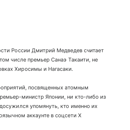
ости России Дмитрий Медведев считает
том числе премьер Санаэ Такаити, не
вках Хиросимы и Нагасаки.
ероприятий, посвященных атомным
ремьер-министр Японии, ни кто-либо из
досужился упомянуть, кто именно их
лоязычном аккаунте в соцсети X