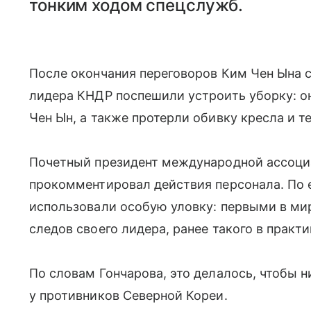
тонким ходом спецслужб.
После окончания переговоров Ким Чен Ына
лидера КНДР поспешили устроить уборку: он
Чен Ын, а также протерли обивку кресла и те
Почетный президент международной ассоци
прокомментировал действия персонала. По
использовали особую уловку: первыми в ми
следов своего лидера, ранее такого в практи
По словам Гончарова, это делалось, чтобы 
у противников Северной Кореи.