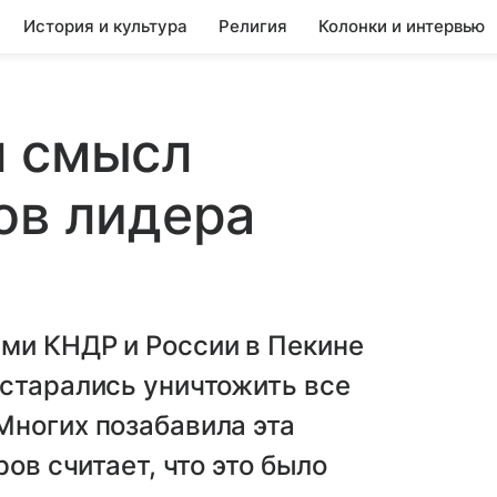
История и культура
Религия
Колонки и интервью
л смысл
ов лидера
ми КНДР и России в Пекине
остарались уничтожить все
Многих позабавила эта
ов считает, что это было