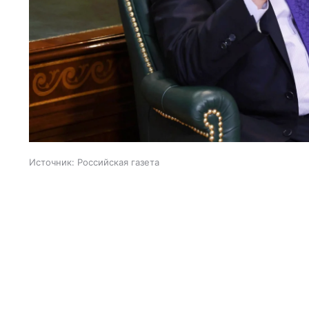
Источник:
Российская газета