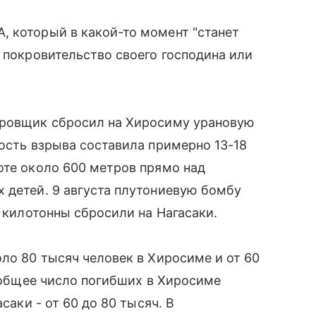
, который в какой-то момент "станет
л покровительство своего господина или
ировщик сбросил на Хиросиму урановую
ность взрыва составила примерно 13-18
оте около 600 метров прямо над
 детей. 9 августа плутониевую бомбу
1 килотонны сбросили на Нагасаки.
оло 80 тысяч человек в Хиросиме и от 60
а общее число погибших в Хиросиме
саки - от 60 до 80 тысяч. В