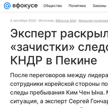
Общество
Политика
Законы
3 сентября 2025
Источник:
ВФокусе Mail
Внешняя политика
Эксперт раскры
«зачистки» след
КНДР в Пекине
После переговоров между лидера
сотрудники корейской стороны п
следы пребывания Ким Чен Ына. 
ситуация, а эксперт Сергей Гончар