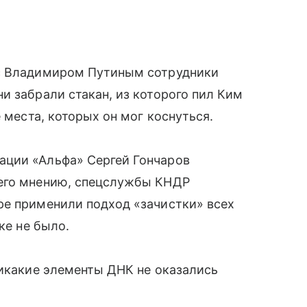
 с Владимиром Путиным сотрудники
и забрали стакан, из которого пил Ким
 места, которых он мог коснуться.
ации «Альфа» Сергей Гончаров
 его мнению, спецслужбы КНДР
ре применили подход «зачистки» всех
ке не было.
никакие элементы ДНК не оказались