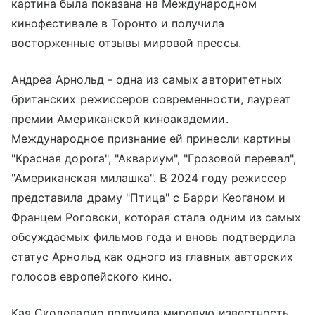
картина была показана на Международном
кинофестивале в Торонто и получила
восторженные отзывы мировой прессы.
Андреа Арнольд - одна из самых авторитетных
британских режиссеров современности, лауреат
премии Американской киноакадемии.
Международное признание ей принесли картины
"Красная дорога", "Аквариум", "Грозовой перевал",
"Американская милашка". В 2024 году режиссер
представила драму "Птица" с Барри Кеоганом и
Францем Роговски, которая стала одним из самых
обсуждаемых фильмов года и вновь подтвердила
статус Арнольд как одного из главных авторских
голосов европейского кино.
Кая Скоделарио получила мировую известность