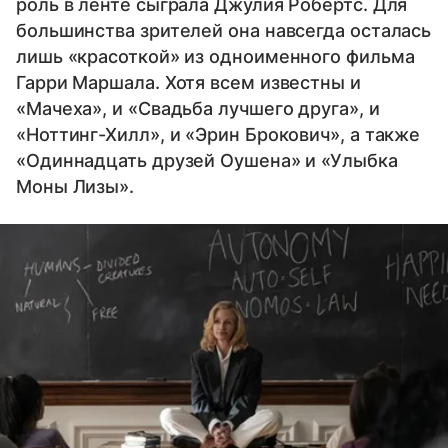
роль в ленте сыграла Джулия Робертс. Для
большинства зрителей она навсегда осталась
лишь «красоткой» из одноименного фильма
Гарри Маршала. Хотя всем известны и
«Мачеха», и «Свадьба лучшего друга», и
«Ноттинг-Хилл», и «Эрин Брокович», а также
«Одиннадцать друзей Оушена» и «Улыбка
Моны Лизы».