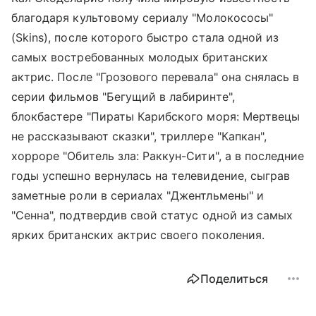
благодаря культовому сериалу "Молокососы"
(Skins), после которого быстро стала одной из
самых востребованных молодых британских
актрис. После "Грозового перевала" она снялась в
серии фильмов "Бегущий в лабиринте",
блокбастере "Пираты Карибского моря: Мертвецы
не рассказывают сказки", триллере "Капкан",
хорроре "Обитель зла: Раккун-Сити", а в последние
годы успешно вернулась на телевидение, сыграв
заметные роли в сериалах "Джентльмены" и
"Сенна", подтвердив свой статус одной из самых
ярких британских актрис своего поколения.
Поделиться