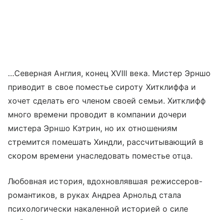
…Северная Англия, конец XVIII века. Мистер Эрншо
приводит в свое поместье сироту Хитклиффа и
хочет сделать его членом своей семьи. Хитклифф
много времени проводит в компании дочери
мистера Эрншо Кэтрин, но их отношениям
стремится помешать Хиндли, рассчитывающий в
скором времени унаследовать поместье отца.
Любовная история, вдохновлявшая режиссеров-
романтиков, в руках Андреа Арнольд стала
психологически накаленной историей о силе