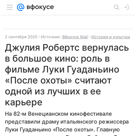
2 сентября 2025
Источник:
ВФокусе Mail
История и культура
Джулия Робертс вернулась
в большое кино: роль в
фильме Луки Гуаданьино
«После охоты» считают
одной из лучших в ее
карьере
На 82-м Венецианском кинофестивале
представили драму итальянского режиссера
Луки Гуаданьино «После охоты». Главную