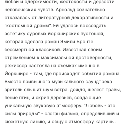
любви и одержимости, жестокости и дерзости
человеческих чувств. Арнольд сознательно
отказалась от литературной декоративности и
"костюмной драмы". Ей удалось воссоздать
эстетику суровых йоркширских пустошей,
которая сделала роман Эмили Бронте
бессмертной классикой. Известная своим
стремлением к максимальной достоверности,
режиссер настояла на съемках именно в
Йоркшире - там, где происходят события романа.
Вместо привычного музыкального саундтрека
зритель слышит шум ветра, дождя, шелест травы,
пение птиц и скрип деревьев, создающие
уникальную звуковую атмосферу. "Любовь - это
силы природы" - слоган фильма, определивший и
сюжетную линию, и общую атмосферу картины.