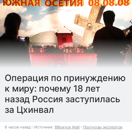
Операция по принуждению
к миру: почему 18 лет
назад Россия заступилась
за Цхинвал
6 часов назад
Источник:
ВФокусе Mail
Прогнозы экспертов