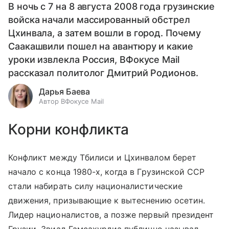
В ночь с 7 на 8 августа 2008 года грузинские
войска начали массированный обстрел
Цхинвала, а затем вошли в город. Почему
Саакашвили пошел на авантюру и какие
уроки извлекла Россия, ВФокусе Mail
рассказал политолог Дмитрий Родионов.
Дарья Баева
Автор ВФокусе Mail
Корни конфликта
Конфликт между Тбилиси и Цхинвалом берет
начало с конца 1980-х, когда в Грузинской ССР
стали набирать силу националистические
движения, призывающие к вытеснению осетин.
Лидер националистов, а позже первый президент