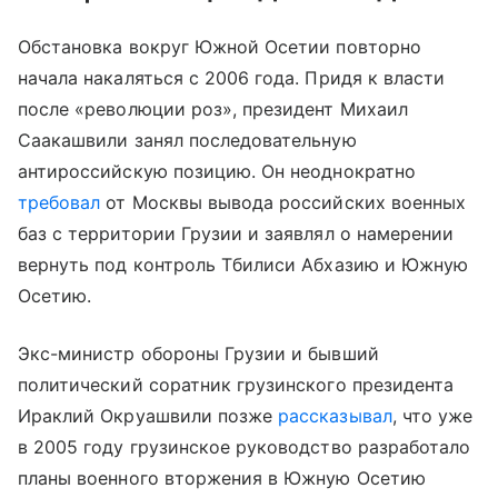
Обстановка вокруг Южной Осетии повторно
начала накаляться с 2006 года. Придя к власти
после «революции роз», президент Михаил
Саакашвили занял последовательную
антироссийскую позицию. Он неоднократно
требовал
от Москвы вывода российских военных
баз с территории Грузии и заявлял о намерении
вернуть под контроль Тбилиси Абхазию и Южную
Осетию.
Экс-министр обороны Грузии и бывший
политический соратник грузинского президента
Ираклий Окруашвили позже
рассказывал
, что уже
в 2005 году грузинское руководство разработало
планы военного вторжения в Южную Осетию