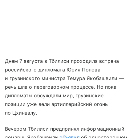
Днем 7 августа в Тбилиси проходила встреча
российского дипломата Юрия Попова
и грузинского министра Темура Якобашвили —
речь шла о переговорном процессе. Но пока
дипломаты обсуждали мир, грузинские
позиции уже вели артиллерийский огонь
по Цхинвалу.
Вечером Тбилиси предпринял информационный
демарш. Якобашвили
объявил
об одностороннем