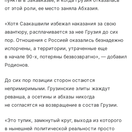
пункты в Закавказье, и когда Грузия отказалась
от этой роли, ее место заняла Абхазия.
«Хотя Саакашвили избежал наказания за свою
авантюру, расплачивается за нее Грузия до сих
пор. Отношения с Россией оказались безнадежно
испорчены, а территории, утраченные еще
в начале 90-х, потеряны безвозвратно», — добавил
Родионов.
До сих пор позиции сторон остаются
непримиримыми. Грузинские элиты жаждут
реванша, а осетины и абхазы никогда
не согласятся на возвращение в состав Грузии.
«Это тупик, замкнутый круг, выхода из которого
в нынешней политической реальности просто