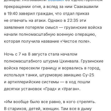
прекращении огня, а вслед за ним Саакашвили
в 19:40 заверил граждан, что отдал приказ
не отвечать на атаки. Однако в 22:35 эти
заявления потеряли смысл — грузинские войска
начали полномасштабную военную операцию,
которая получила название «Чистое поле».
Ночь с 7 на 8 августа стала началом
полномасштабного штурма Цхинвала. Грузинские
войска пересекли границу и ворвались в город,
используя танки, штурмовую авиацию Су-25
и артиллерийские системы — в ход пошли
десятки установок «Град» и «Ураган».
«Им вообще было все равно, в кого стрелять.
В стариков, детей, женщин. Там все в дыму