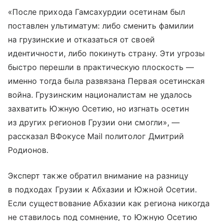
«После прихода Гамсахурдии осетинам был
поставлен ультиматум: либо сменить фамилии
на грузинские и отказаться от своей
идентичности, либо покинуть страну. Эти угрозы
быстро перешли в практическую плоскость —
именно тогда была развязана Первая осетинская
война. Грузинским националистам не удалось
захватить Южную Осетию, но изгнать осетин
из других регионов Грузии они смогли», —
рассказал ВФокусе Mail политолог Дмитрий
Родионов.
Эксперт также обратил внимание на разницу
в подходах Грузии к Абхазии и Южной Осетии.
Если существование Абхазии как региона никогда
не ставилось под сомнение, то Южную Осетию