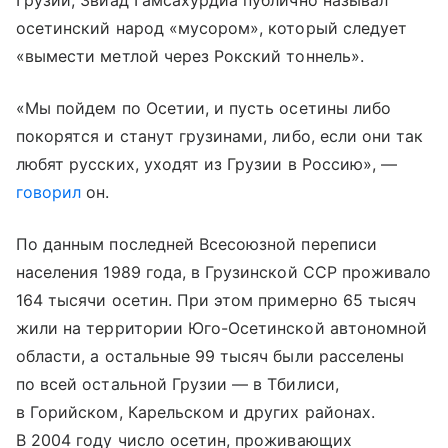
Грузии, Звиад Гамсахурдиа публично называл
осетинский народ «мусором», который следует
«вымести метлой через Рокский тоннель».
«Мы пойдем по Осетии, и пусть осетины либо
покорятся и станут грузинами, либо, если они так
любят русских, уходят из Грузии в Россию», —
говорил
он.
По данным последней Всесоюзной переписи
населения 1989 года, в Грузинской ССР проживало
164 тысячи осетин. При этом примерно 65 тысяч
жили на территории Юго-Осетинской автономной
области, а остальные 99 тысяч были расселены
по всей остальной Грузии — в Тбилиси,
в Горийском, Карельском и других районах.
В 2004 году число осетин, проживающих