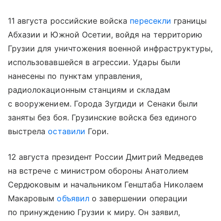
11 августа российские войска
пересекли
границы
Абхазии и Южной Осетии, войдя на территорию
Грузии для уничтожения военной инфраструктуры,
использовавшейся в агрессии. Удары были
нанесены по пунктам управления,
радиолокационным станциям и складам
с вооружением. Города Зугдиди и Сенаки были
заняты без боя. Грузинские войска без единого
выстрела
оставили
Гори.
12 августа президент России Дмитрий Медведев
на встрече с министром обороны Анатолием
Сердюковым и начальником Генштаба Николаем
Макаровым
объявил
о завершении операции
по принуждению Грузии к миру. Он заявил,