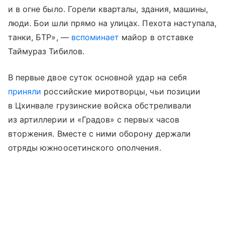
и в огне было. Горели кварталы, здания, машины,
люди. Бои шли прямо на улицах. Пехота наступала,
танки, БТР», —
вспоминает
майор в отставке
Таймураз Тибилов.
В первые двое суток основной удар на себя
приняли
российские миротворцы, чьи позиции
в Цхинвале грузинские войска обстреливали
из артиллерии и «Градов» с первых часов
вторжения. Вместе с ними оборону держали
отряды южноосетинского ополчения.