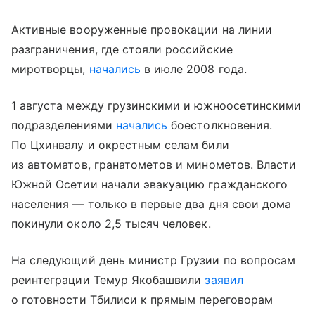
Активные вооруженные провокации на линии
разграничения, где стояли российские
миротворцы,
начались
в июле 2008 года.
1 августа между грузинскими и южноосетинскими
подразделениями
начались
боестолкновения.
По Цхинвалу и окрестным селам били
из автоматов, гранатометов и минометов. Власти
Южной Осетии начали эвакуацию гражданского
населения — только в первые два дня свои дома
покинули около 2,5 тысяч человек.
На следующий день министр Грузии по вопросам
реинтеграции Темур Якобашвили
заявил
о готовности Тбилиси к прямым переговорам