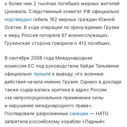
о более чем 2 тысячах погибших мирных жителей
Цхинвала. Следственный комитет РФ официально
подтвердил
гибель 162 мирных граждан Южной
Осетии. В ходе операции по принуждению Грузии
к миру Россия потеряла 67 военнослужащих.
Грузинская сторона говорила о 412 погибших.
В сентябре 2008 года Международная
комиссия ЕС под руководством Хайди Тальявини
официально
пришла
к выводу, что военные
действия начала именно Грузия. Однако в докладе
также содержалась критика в адрес России
«за непропорциональное применение силы
и нарушение международного права».
Последовали разрозненные
санкции
— НАТО
запретила российскому кораблю «Ладный»