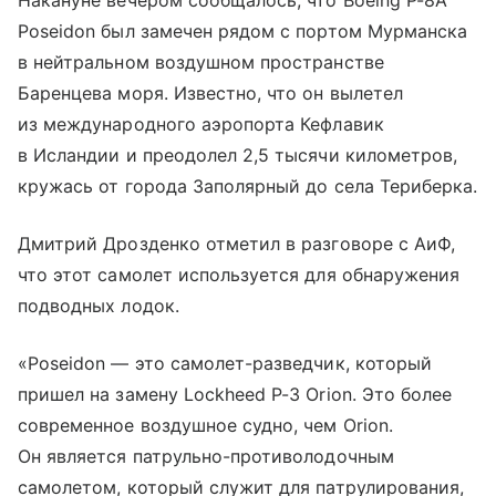
Накануне вечером сообщалось, что Boeing P-8A
Poseidon был замечен рядом с портом Мурманска
в нейтральном воздушном пространстве
Баренцева моря. Известно, что он вылетел
из международного аэропорта Кефлавик
в Исландии и преодолел 2,5 тысячи километров,
кружась от города Заполярный до села Териберка.
Дмитрий Дрозденко отметил в разговоре с АиФ,
что этот самолет используется для обнаружения
подводных лодок.
«Poseidon — это самолет-разведчик, который
пришел на замену Lockheed P-3 Orion. Это более
современное воздушное судно, чем Orion.
Он является патрульно-противолодочным
самолетом, который служит для патрулирования,