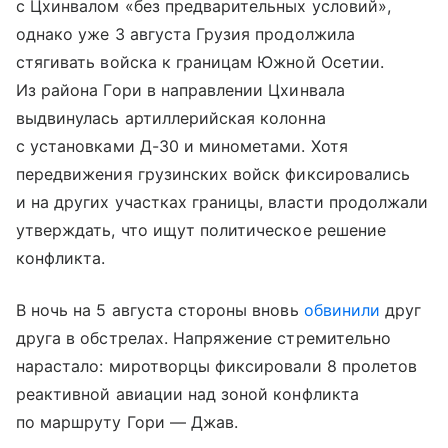
с Цхинвалом «без предварительных условий»,
однако уже 3 августа Грузия продолжила
стягивать войска к границам Южной Осетии.
Из района Гори в направлении Цхинвала
выдвинулась артиллерийская колонна
с установками Д-30 и минометами. Хотя
передвижения грузинских войск фиксировались
и на других участках границы, власти продолжали
утверждать, что ищут политическое решение
конфликта.
В ночь на 5 августа стороны вновь
обвинили
друг
друга в обстрелах. Напряжение стремительно
нарастало: миротворцы фиксировали 8 пролетов
реактивной авиации над зоной конфликта
по маршруту Гори — Джав.