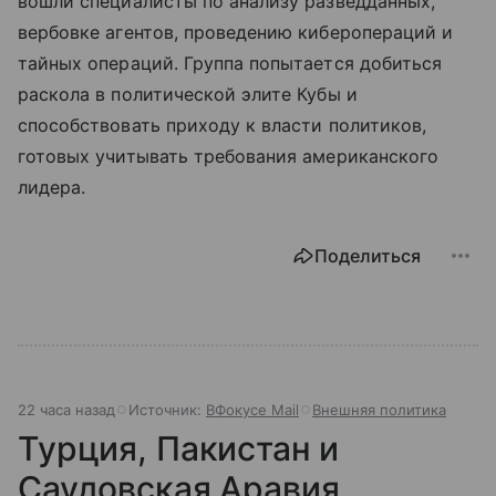
вошли специалисты по анализу разведданных,
вербовке агентов, проведению киберопераций и
тайных операций. Группа попытается добиться
раскола в политической элите Кубы и
способствовать приходу к власти политиков,
готовых учитывать требования американского
лидера.
Поделиться
22 часа назад
Источник:
ВФокусе Mail
Внешняя политика
Турция, Пакистан и
Саудовская Аравия