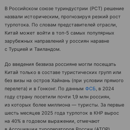
В Российском союзе туриндустрии (РСТ) решение
назвали историческим, прогнозируя резкий рост
турпотока. По словам представителей отрасли,
Китай может войти в топ-5 самых популярных
зарубежных направлений у россиян наравне
с Турцией и Таиландом.
До введения безвиза россияне могли посещать
Китай только в составе туристических групп или
без визы на остров Хайнань (при условии прямого
перелета) и в Гонконг. По данным
ФСБ
, в 2024
году страну посетили почти 1,9 млн россиян,
из которых более миллиона — туристы. За первые
шесть месяцев 2025 года турпоток в КНР вырос
на 40% в годовом выражении, отмечают
в Ассоциации туроператоров России (АТОР).