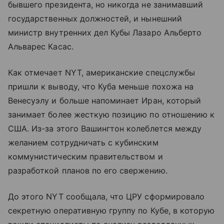
бывшего президента, но никогда не занимавший
государственных должностей, и нынешний
министр внутренних дел Кубы Лазаро Альберто
Альварес Касас.
Как отмечает NYT, американские спецслужбы
пришли к выводу, что Куба меньше похожа на
Венесуэлу и больше напоминает Иран, который
занимает более жесткую позицию по отношению к
США. Из-за этого Вашингтон колеблется между
желанием сотрудничать с кубинским
коммунистическим правительством и
разработкой планов по его свержению.
До этого NYT сообщала, что ЦРУ сформировало
секретную оперативную группу по Кубе, в которую