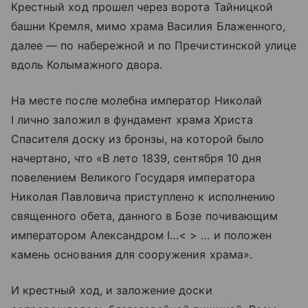
Крестный ход прошел через ворота Тайницкой
башни Кремля, мимо
храма Василия Блаженного
,
далее — по набережной и по Пречистинской улице
вдоль Колымажного двора.
На месте после молебна император Николай
I лично заложил в фундамент храма Христа
Спасителя доску из бронзы, на которой было
начертано, что «В лето 1839, сентября 10 дня
повелением Великого Государя императора
Николая Павловича приступлено к исполнению
священного обета, данного в Бозе почивающим
императором Александром I…< > … и положен
камень основания для сооружения храма».
И крестный ход, и заложение доски