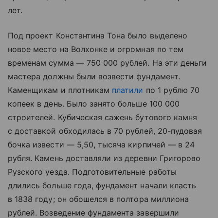
лет.
Под проект Константина Тона было выделено
новое место на Волхонке и огромная по тем
временам сумма — 750 000 рублей. На эти деньги
мастера должны были возвести фундамент.
Каменщикам и плотникам
платили
по 1 рублю 70
копеек в день. Было занято больше 100 000
строителей. Кубическая сажень бутового камня
с доставкой обходилась в 70 рублей, 20-пудовая
бочка извести — 5,50, тысяча кирпичей — в 24
рубля. Камень доставляли из деревни Григорово
Рузского уезда. Подготовительные работы
длились больше года, фундамент начали класть
в 1838 году; он обошелся в полтора миллиона
рублей. Возведение фундамента завершили