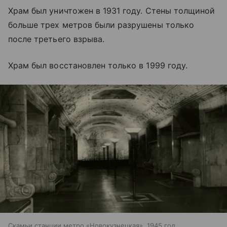
Храм был уничтожен в 1931 году. Стены толщиной
больше трех метров были разрушены только
после третьего взрыва.
Храм был восстановлен только в 1999 году.
Скамьи станции метро «Новокузнецкая», 1945 год