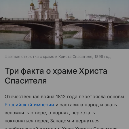
Цветная открытка с храмом Христа Спасителя, 1896 год
Три факта о храме Христа
Спасителя
Отечественная война 1812 года перетрясла основы
Российской империи
и заставила народ и знать
вспомнить о вере, о корнях, перестать
поклоняться перед Западом и вернуться
к собственной истории.
Храм Христа Спасителя