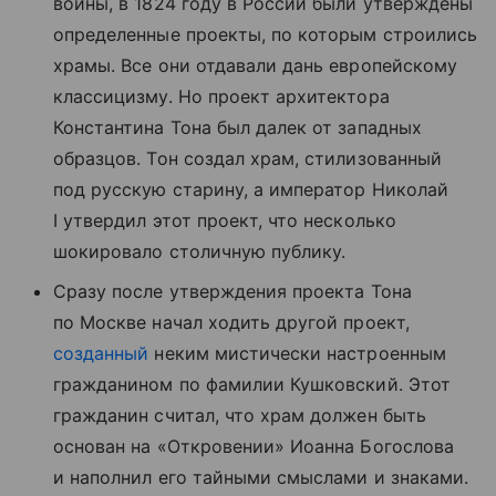
войны, в 1824 году в России были утверждены
определенные проекты, по которым строились
храмы. Все они отдавали дань европейскому
классицизму. Но проект архитектора
Константина Тона был далек от западных
образцов. Тон создал храм, стилизованный
под русскую старину, а император Николай
I утвердил этот проект, что несколько
шокировало столичную публику.
Сразу после утверждения проекта Тона
по Москве начал ходить другой проект,
созданный
неким мистически настроенным
гражданином по фамилии Кушковский. Этот
гражданин считал, что храм должен быть
основан на «Откровении» Иоанна Богослова
и наполнил его тайными смыслами и знаками.