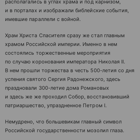
располагались в углах храма и под карнизом,
и в порталах и изображали библейские события,
имевшие параллели с войной.
Храм Христа Спасителя сразу же стал главным
храмом Российской империи. Именно в нем
состоялись торжественные мероприятия
по случаю коронования императора Николая II.
В нем прошли торжества в честь 500-летия со дня
успения святого Сергия Радонежского, здесь
праздновали 300-летие дома Романовых
и здесь же же проходил Собор, восстановивший
патриаршество, упраздненное Петром I.
Немудрено, что большевикам главный символ
Российской государственности мозолил глаза.