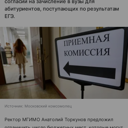
согласий на зачисление в вузы для
абитуриентов, поступающих по результатам
ЕГЭ.
Источник:
Московский комсомолец
Ректор МГИМО Анатолий Торкунов предложил
ограничить число бюджетных мест, которые могут