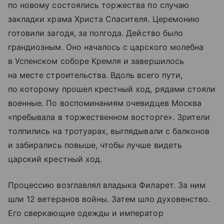
по новому состоялись торжества по случаю
закладки храма Христа Спасителя. Церемонию
готовили загодя, за полгода. Действо было
грандиозным. Оно началось с царского молебна
в Успенском соборе Кремля и завершилось
на месте строительства. Вдоль всего пути,
по которому прошел крестный ход, рядами стояли
военные. По воспоминаниям очевидцев Москва
«пребывала в торжественном восторге». Зрители
толпились на тротуарах, выглядывали с балконов
и забирались повыше, чтобы лучше видеть
царский крестный ход.
Процессию возглавлял владыка Филарет. За ним
шли 12 ветеранов войны. Затем шло духовенство.
Его сверкающие одежды и император