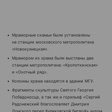
Мраморные скамьи были установлены
на станции московского метрополитена
«Новокузнецкая».
Мрамором из храма были выстланы две
станции метрополитена: «Кропоткинская»
и «Охотный ряд».
Колонны храма находятся в здании МГУ.
Фрагменты скульптуры Святого Георгия
Победоносца, а так же и горельеф «Сергий
Радонежский благословляет Дмитрия
Донского перед Куликовской битвой» чудом