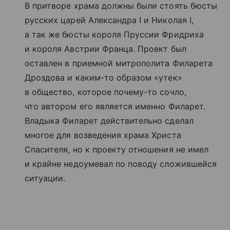
В притворе храма должны были стоять бюсты
русских царей Александра I и Николая I,
а так же бюсты короля Пруссии Фридриха
и короля Австрии Франца. Проект был
оставлен в приемной митрополита Филарета
Дроздова и каким-то образом «утек»
в общество, которое почему-то сочло,
что автором его является именно Филарет.
Владыка Филарет действительно сделал
многое для возведения храма Христа
Спасителя, но к проекту отношения не имел
и крайне недоумевал по поводу сложившейся
ситуации.