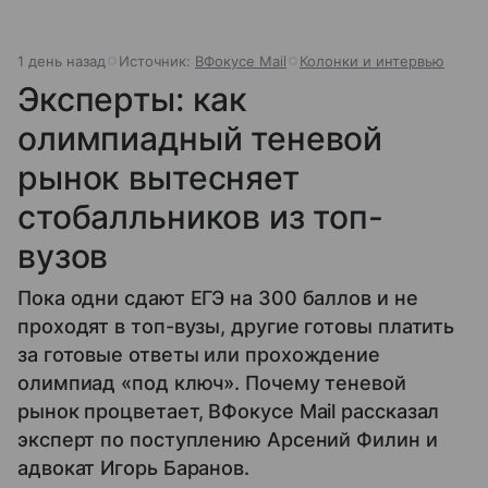
1 день назад
Источник:
ВФокусе Mail
Колонки и интервью
Эксперты: как
олимпиадный теневой
рынок вытесняет
стобалльников из топ-
вузов
Пока одни сдают ЕГЭ на 300 баллов и не
проходят в топ-вузы, другие готовы платить
за готовые ответы или прохождение
олимпиад «под ключ». Почему теневой
рынок процветает, ВФокусе Mail рассказал
эксперт по поступлению Арсений Филин и
адвокат Игорь Баранов.