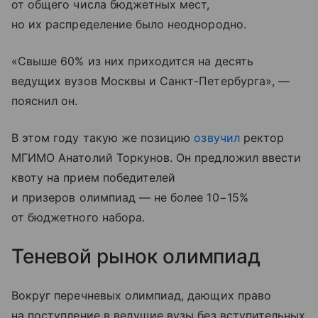
от общего числа бюджетных мест,
но их распределение было неоднородно.
«Свыше 60% из них приходится на десять
ведущих вузов Москвы и Санкт-Петербурга», —
пояснил он.
В этом году такую же позицию
озвучил
ректор
МГИМО Анатолий Торкунов. Он предложил ввести
квоту на прием победителей
и призеров олимпиад — не более 10−15%
от бюджетного набора.
Теневой рынок олимпиад
Вокруг перечневых олимпиад, дающих право
на поступление в ведущие вузы без вступительных