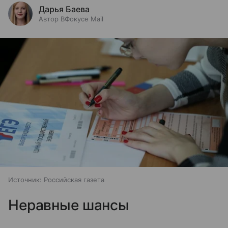
Дарья Баева
Автор ВФокусе Mail
Источник:
Российская газета
Неравные шансы