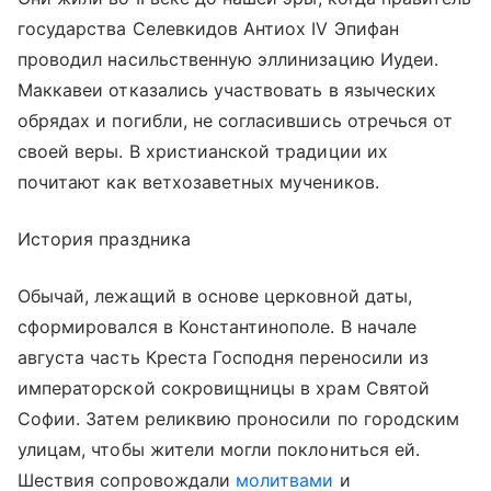
государства Селевкидов Антиох IV Эпифан
проводил насильственную эллинизацию Иудеи.
Маккавеи отказались участвовать в языческих
обрядах и погибли, не согласившись отречься от
своей веры. В христианской традиции их
почитают как ветхозаветных мучеников.
История праздника
Обычай, лежащий в основе церковной даты,
сформировался в Константинополе. В начале
августа часть Креста Господня переносили из
императорской сокровищницы в храм Святой
Софии. Затем реликвию проносили по городским
улицам, чтобы жители могли поклониться ей.
Шествия сопровождали
молитвами
и