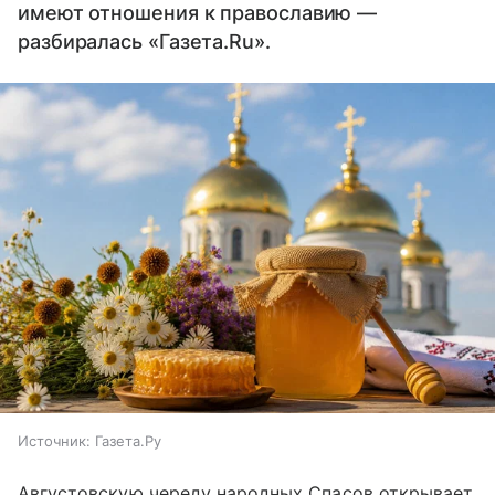
имеют отношения к православию —
разбиралась «Газета.Ru».
Источник:
Газета.Ру
Августовскую череду народных Спасов открывает