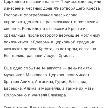
Церковное название даты — Происхождение, или
изнесение, честных древ Животворящего Креста
Господня. Употребленное здесь слово
«происхождение» не рассказывает о появлении
святыни. Речь идет о вынесении Креста из
хранилища, после которого верующие могли ему
поклониться. «Древом» в церковной традиции
называют дерево Креста, на котором, согласно
Евангелию, распяли Иисуса Христа.
Еще одно событие 14 августа — день памяти
мучеников Маккавеев. Церковь вспоминает
братьев Авима, Антонина, Гурия, Елеазара,
Евсевона, Алима и Маркелла, а также их мать
Соломонию и учителя Елеазара.
Они жили во II веке до нашей эры, когда правитель