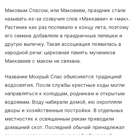
Маковым Спасом, или Маковеем, праздник стали
называть из-за созвучия слов «Маккавеи» и «мак».
Растение как раз поспевало к концу лета, поэтому
его семена добавляли в праздничные лепешки и
другую выпечку. Такая ассоциация появилась в
народной речи: церковная память мучеников
Маккавеев с маком не связана.
Название Мокрый Спас объясняется традицией
водосвятия. После службы крестные ходы могли
направляться к колодцам, родникам и открытым
водоемам. Воду набирали домой, ею окропляли
дворы и хозяйственные постройки. В отдельных
местностях к освященным рекам приводили
домашний скот. Последний обычай принадлежал