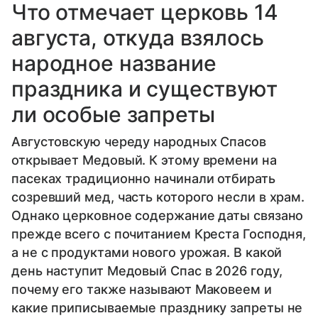
Что отмечает церковь 14
августа, откуда взялось
народное название
праздника и существуют
ли особые запреты
Августовскую череду народных Спасов
открывает Медовый. К этому времени на
пасеках традиционно начинали отбирать
созревший мед, часть которого несли в храм.
Однако церковное содержание даты связано
прежде всего с почитанием Креста Господня,
а не с продуктами нового урожая. В какой
день наступит Медовый Спас в 2026 году,
почему его также называют Маковеем и
какие приписываемые празднику запреты не