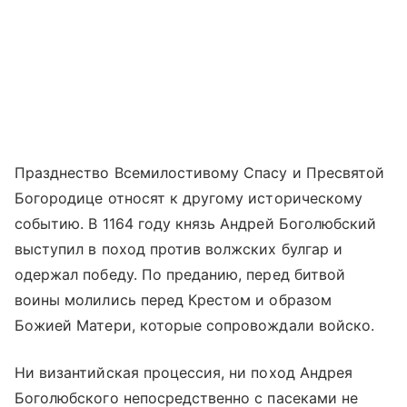
Празднество Всемилостивому Спасу и Пресвятой
Богородице относят к другому историческому
событию. В 1164 году князь Андрей Боголюбский
выступил в поход против волжских булгар и
одержал победу. По преданию, перед битвой
воины молились перед Крестом и образом
Божией Матери, которые сопровождали войско.
Ни византийская процессия, ни поход Андрея
Боголюбского непосредственно с пасеками не