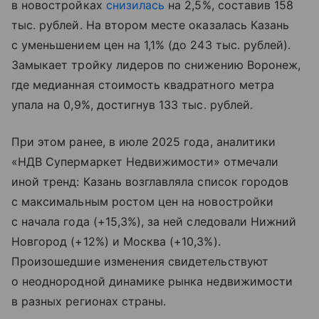
в новостройках
снизилась
на 2,5%, составив 158
тыс. рублей. На втором месте оказалась Казань
с уменьшением цен на 1,1% (до 243 тыс. рублей).
Замыкает тройку лидеров по снижению Воронеж,
где медианная стоимость квадратного метра
упала на 0,9%, достигнув 133 тыс. рублей.
При этом ранее, в июле 2025 года, аналитики
«НДВ Супермаркет Недвижимости» отмечали
иной тренд: Казань возглавляла список городов
с максимальным ростом цен на новостройки
с начала года (+15,3%), за ней следовали Нижний
Новгород (+12%) и Москва (+10,3%).
Произошедшие изменения свидетельствуют
о неоднородной динамике рынка недвижимости
в разных регионах страны.