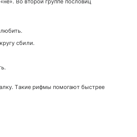
«не». Во второй группе пословиц
и любить.
 кругу сбили.
ь.
алку. Такие рифмы помогают быстрее