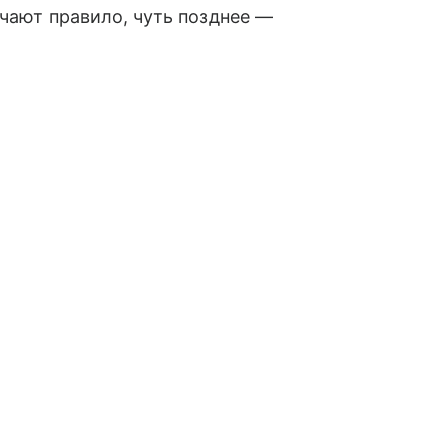
учают правило, чуть позднее —
о