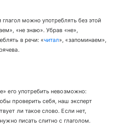
и глагол можно употреблять без этой
ем», «не знаю». Убрав «не»,
блять в речи: «
читал
», «запоминаем»,
рячева.
не» его употребить невозможно:
тобы проверить себя, наш эксперт
вует ли такое слово. Если нет,
 нужно писать слитно с глаголом.