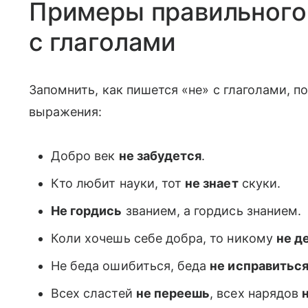
Примеры правильного
с глаголами
Запомнить, как пишется «не» с глаголами, 
выражения:
Добро век
не забудется
.
Кто любит науки, тот
не знает
скуки.
Не гордись
званием, а гордись знанием.
Коли хочешь себе добра, то никому
не д
Не беда ошибиться, беда
не исправитьс
Всех сластей
не переешь
, всех нарядов