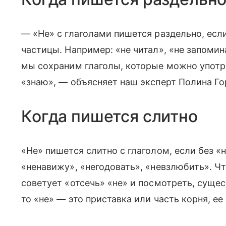
— «Не» с глаголами пишется раздельно, есл
частицы. Например: «не читал», «не запомина
мы сохраним глаголы, которые можно употре
«знаю», — объясняет наш эксперт Полина Го
Когда пишется слитно
«Не» пишется слитно с глаголом, если без «
«ненавижу», «негодовать», «невзлюбить». Ч
советует «отсечь» «не» и посмотреть, сущест
то «не» — это приставка или часть корня, ее