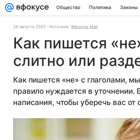
Общество
Политика
Законы
28 августа 2025
Источник:
ВФокусе Mail
Как пишется «не»
слитно или разд
Как пишется «не» с глаголами, мы
правило нуждается в уточнении. 
написания, чтобы уберечь вас от 