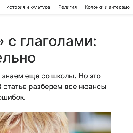
История и культура
Религия
Колонки и интервью
 с глаголами:
ельно
 знаем еще со школы. Но это
В статье разберем все нюансы
ошибок.