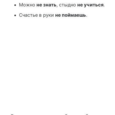
Можно
не знать
, стыдно
не учиться
.
Счастье в руки
не поймаешь
.