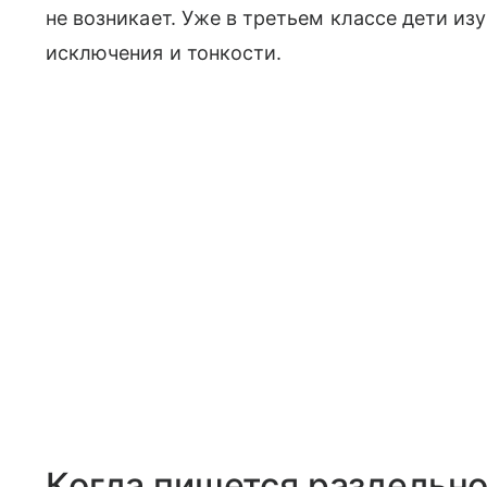
не возникает. Уже в третьем классе дети из
исключения и тонкости.
Когда пишется раздельн