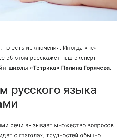
, но есть исключения. Иногда «не»
ее об этом расскажет наш эксперт —
йн-школы «Тетрика» Полина Горячева
.
ам русского языка
ами
ями речи вызывает множество вопросов
ь идет о глаголах, трудностей обычно