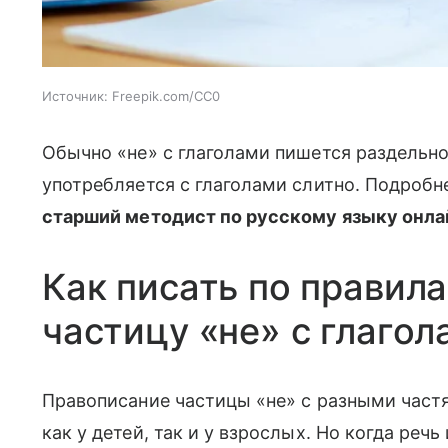
Источник:
Freepik.com/CC0
Обычно «не» с глаголами пишется раздельно
употребляется с глаголами слитно. Подробн
старший методист по русскому языку онла
Как писать по правил
частицу «не» с глагол
Правописание частицы «не» с разными част
как у детей, так и у взрослых. Но когда реч