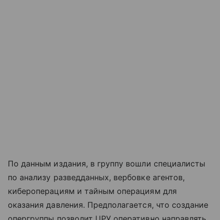
По данным издания, в группу вошли специалисты
по анализу разведданных, вербовке агентов,
кибероперациям и тайным операциям для
оказания давления. Предполагается, что создание
опергруппы позволит ЦРУ оперативно направлять