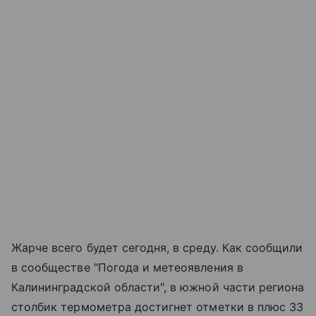
Жарче всего будет сегодня, в среду. Как сообщили
в сообществе "Погода и метеоявления в
Калининградской области", в южной части региона
столбик термометра достигнет отметки в плюс 33