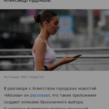
Александр Кудряшов.
Источник:
РИА "Новости"
В разговоре с Агентством городских новостей
«Москва» он
рассказал
, что такие приложения
создают иллюзию бесконечного выбора.
У человека появляется тревога упущенной