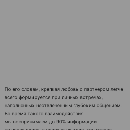
По его словам, крепкая любовь с партнером легче
всего формируется при личных встречах,
наполненных неотвлеченным глубоким общением.
Во время такого взаимодействия
мы воспринимаем до 90% информации
не через слова, а через язык тела, тон голоса,