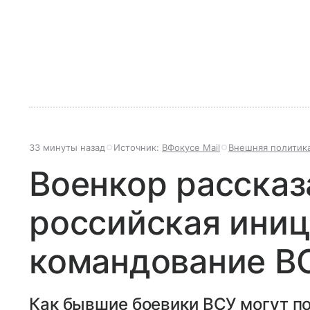
33 минуты назад
Источник:
ВФокусе Mail
Внешняя политик
Военкор рассказ
российская иниц
командование В
Как бывшие боевики ВСУ могут п