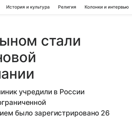
История и культура
Религия
Колонки и интервью
сыном стали
новой
пании
миник учредили в России
ограниченной
нием было зарегистрировано 26