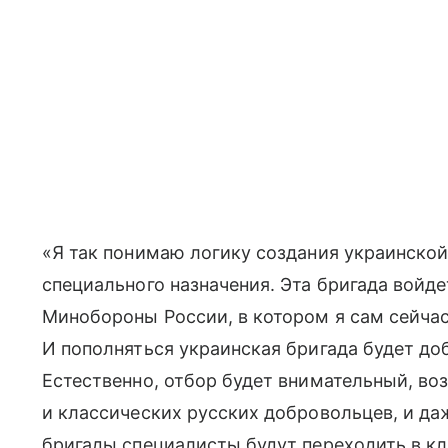
«Я так понимаю логику создания украинско
специального назначения. Эта бригада войд
Минобороны России, в котором я сам сейчас 
И пополняться украинская бригада будет д
Естественно, отбор будет внимательный, во
и классических русских добровольцев, и да
бригады специалисты будут переходить в к