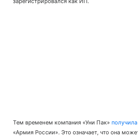
зарегистрировался как ИП.
Тем временем компания «Уни Пак»
получила
«Армия России». Это означает, что она мож