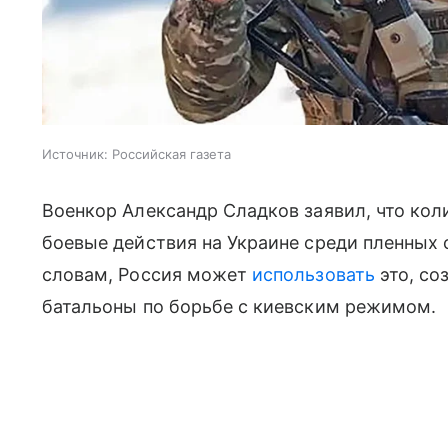
Источник:
Российская газета
Военкор Александр Сладков заявил, что ко
боевые действия на Украине среди пленных с
словам, Россия может
использовать
это, со
батальоны по борьбе с киевским режимом.