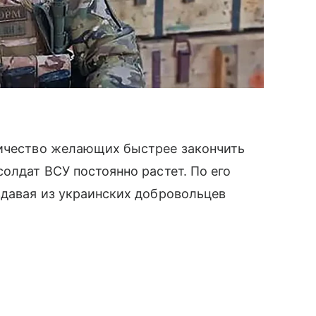
личество желающих быстрее закончить
олдат ВСУ постоянно растет. По его
здавая из украинских добровольцев