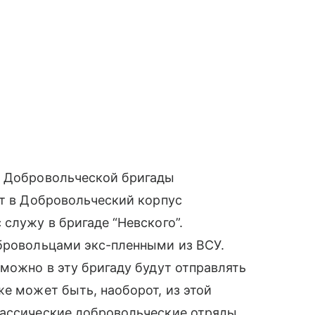
й Добровольческой бригады
ет в Добровольческий корпус
служу в бригаде “Невского”.
обровольцами экс-пленными из ВСУ.
зможно в эту бригаду будут отправлять
же может быть, наоборот, из этой
лассические добровольческие отряды