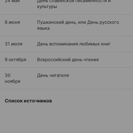
24 мая
День славянской письменности и
культуры
6 июня
Пушкинский день, или День русского
языка
31 июля
День вспоминания любимых книг
9 октября
Всероссийский день чтения
30
День читателя
ноября
Список источников