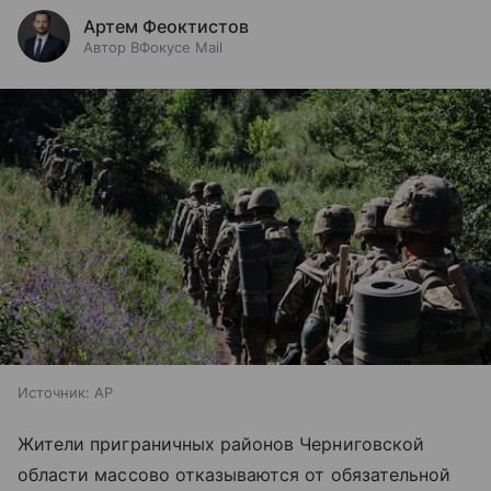
Артем Феоктистов
Автор ВФокусе Mail
Источник:
AP
Жители приграничных районов Черниговской
области массово отказываются от обязательной