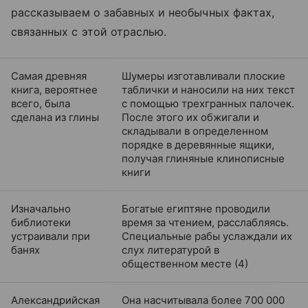
рассказываем о забавных и необычных фактах,
связанных с этой отраслью.
Самая древняя
Шумеры изготавливали плоские
книга, вероятнее
таблички и наносили на них текст
всего, была
с помощью трехгранных палочек.
сделана из глины
После этого их обжигали и
складывали в определенном
порядке в деревянные ящики,
получая глиняные клинописные
книги
Изначально
Богатые египтяне проводили
библиотеки
время за чтением, расслабляясь.
устраивали при
Специальные рабы услаждали их
банях
слух литературой в
общественном месте (4)
Александрийская
Она насчитывала более 700 000