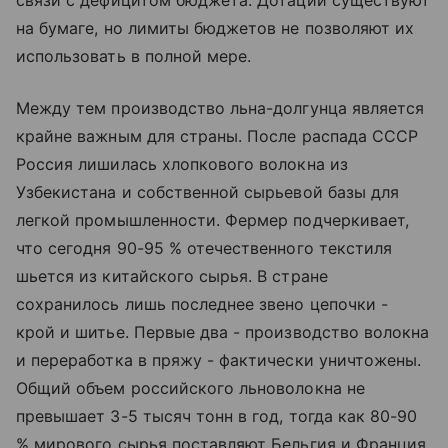
на бумаге, но лимиты бюджетов не позволяют их
использовать в полной мере.
Между тем производство льна-долгунца является
крайне важным для страны. После распада СССР
Россия лишилась хлопкового волокна из
Узбекистана и собственной сырьевой базы для
легкой промышленности. Фермер подчеркивает,
что сегодня 90-95 % отечественного текстиля
шьется из китайского сырья. В стране
сохранилось лишь последнее звено цепочки -
крой и шитье. Первые два - производство волокна
и переработка в пряжу - фактически уничтожены.
Общий объем российского льноволокна не
превышает 3-5 тысяч тонн в год, тогда как 80-90
% мирового сырья поставляют Бельгия и Франция.