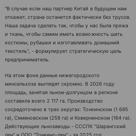
"В случае если наш партнер Китай в будущем нам
откажет, страна останется фактически без трусов.
Наша задача сделать так, чтобы у нас была пряжа
и ткань, чтобы самим иметь возможность шить
костюмы, рубашки и изготавливать домашний
текстиль", - формулирует стратегическую цель
предприниматель.
На этом фоне данные нижегородского
минсельхоза выглядят скромно. В 2026 году
площадь, занятая льном-долгунцом в регионе
составила всего 2 117 га. Производство
сосредоточено в трех округах: Тонкинском (1 695
га), Семеновском (258 га) и Ковернинском (164 га).
Действующие льнозаводы - СССПК "Шарангский
лен" и ООО "Тонкино-лен" - за 2025 год