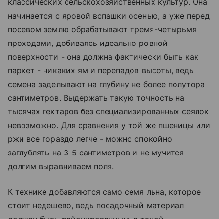
классических сельскохозяйственных культур. Она
начинается с яровой вспашки осенью, а уже перед
посевом землю обрабатывают тремя-четырьмя
проходами, добиваясь идеально ровной
поверхности - она должна фактически быть как
паркет - никаких ям и перепадов высоты, ведь
семена заделывают на глубину не более полутора
сантиметров. Выдержать такую точность на
тысячах гектаров без специализированных сеялок
невозможно. Для сравнения у той же пшеницы или
ржи все гораздо легче - можно спокойно
заглублять на 3-5 сантиметров и не мучится
долгим выравниваем поля.
К технике добавляются само семя льна, которое
стоит недешево, ведь посадочный материал
должен быть районированным, а такой