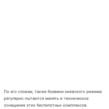
По его словам, также боевики киевского режима
регулярно пытаются менять и техническое
оснащение этих беспилотных комплексов.