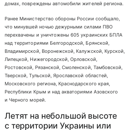
домах, повреждены автомобили жителей региона.
Ранее Министерство обороны России сообщало,
что минувшей ночью дежурными силами ПВО
перехвачены и уничтожены 605 украинских БПЛА
над территориями Белгородской, Брянской,
Владимирской, Воронежской, Калужской, Курской,
Липецкой, Нижегородской, Орловской,
Ростовской, Рязанской, Смоленской, Тамбовской,
Тверской, Тульской, Ярославской областей,
Московского региона, Краснодарского края,
Республики Крым и над акваториями Азовского
и Черного морей.
Летят на небольшой высоте
с территории Украины или