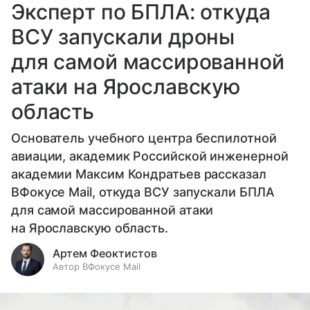
Эксперт по БПЛА: откуда
ВСУ запускали дроны
для самой массированной
атаки на Ярославскую
область
Основатель учебного центра беспилотной
авиации, академик Российской инженерной
академии Максим Кондратьев рассказал
ВФокусе Mail, откуда ВСУ запускали БПЛА
для самой массированной атаки
на Ярославскую область.
Артем Феоктистов
Автор ВФокусе Mail