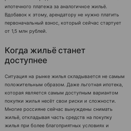
ипотечного платежа за аналогичное жильё.
Вдобавок к этому, арендатору не нужно платить
первоначальный взнос, который сейчас стартует
от 1,5 млн рублей.
Когда жильё станет
доступнее
Ситуация на рынке жилья складывается не самым
положительным образом. Даже льготная ипотека,
которая является самым доступным вариантом
покупки жилья несёт свои риски и сложности.
Многие россияне сейчас вынуждены снимать
жильё, откладывая часть средств на покупку
жилья при более благоприятных условиях и