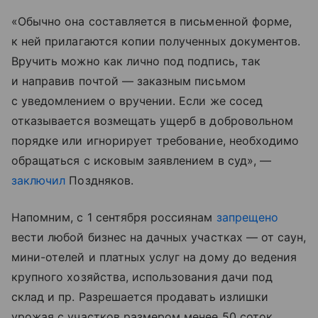
«Обычно она составляется в письменной форме,
к ней прилагаются копии полученных документов.
Вручить можно как лично под подпись, так
и направив почтой — заказным письмом
с уведомлением о вручении. Если же сосед
отказывается возмещать ущерб в добровольном
порядке или игнорирует требование, необходимо
обращаться с исковым заявлением в суд», —
заключил
Поздняков.
Напомним, с 1 сентября россиянам
запрещено
вести любой бизнес на дачных участках — от саун,
мини-отелей и платных услуг на дому до ведения
крупного хозяйства, использования дачи под
склад и пр. Разрешается продавать излишки
урожая с участков размером менее 50 соток.