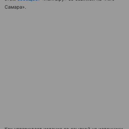
Самара».
Как утверждает издание со ссылкой на источники,