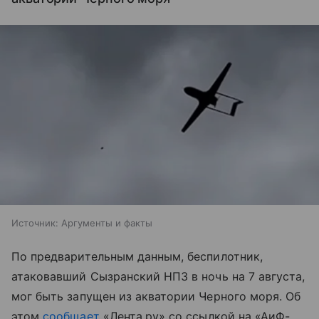
Источник:
Аргументы и факты
По предварительным данным, беспилотник,
атаковавший Сызранский НПЗ в ночь на 7 августа,
мог быть запущен из акватории Черного моря. Об
этом
сообщает
«Лента.ру» со ссылкой на «АиФ-