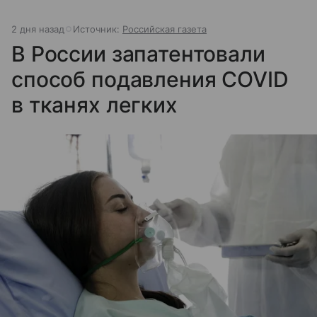
2 дня назад
Источник:
Российская газета
В России запатентовали
способ подавления COVID
в тканях легких