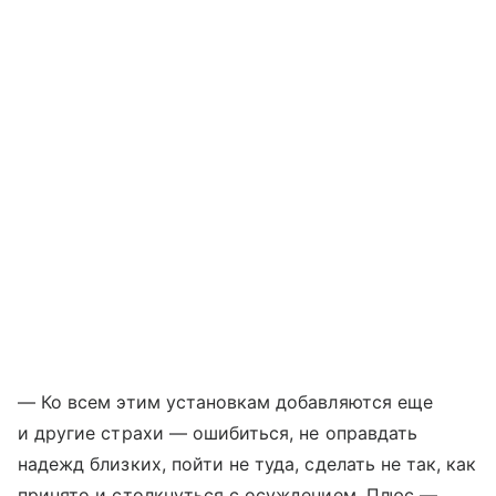
— Ко всем этим установкам добавляются еще
и другие страхи — ошибиться, не оправдать
надежд близких, пойти не туда, сделать не так, как
принято и столкнуться с осуждением. Плюс —