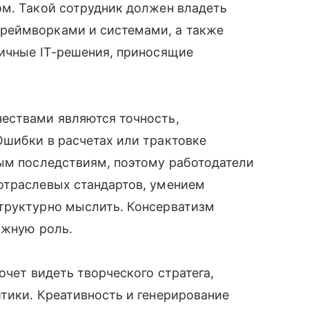
ом. Такой сотрудник должен владеть
реймворками и системами, а также
гичные IT-решения, приносящие
ествами являются точность,
Ошибки в расчетах или трактовке
ным последствиям, поэтому работодатели
отраслевых стандартов, умением
труктурно мыслить. Консерватизм
ажную роль.
очет видеть творческого стратега,
тики. Креативность и генерирование