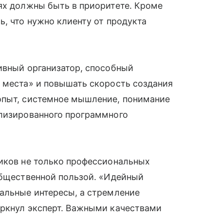
ях должны быть в приоритете. Кроме
ь, что нужно клиенту от продукта
ивный организатор, способный
 места» и повышать скорость создания
опыт, системное мышление, понимание
ализированного программного
ников не только профессиональных
общественной пользой. «Идейный
альные интересы, а стремление
еркнул эксперт. Важными качествами