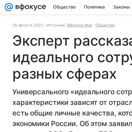
Общество
Политика
Законы
26 августа 2025
Источник:
ВФокусе Mail
Общество
Эксперт рассказ
идеального сотр
разных сферах
Универсального «идеального сот
характеристики зависят от отрас
есть общие личные качества, кот
экономики России. Об этом заяви