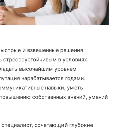
быстрые и взвешенные решения
ь стрессоустойчивым в условиях
бладать высочайшим уровнем
епутация нарабатывается годами.
оммуникативные навыки, уметь
к повышению собственных знаний, умений
н специалист, сочетающий глубокие