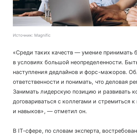
Источник:
Magnific
«Среди таких качеств — умение принимать 
в условиях большой неопределенности. Быт
наступления дедлайнов и форс-мажоров. О
ответственности и понимать, что деловая р
Занимать лидерскую позицию и развивать к
договариваться с коллегами и стремиться 
и навыков», — отметил он.
В IT-сфере, по словам эксперта, востребова