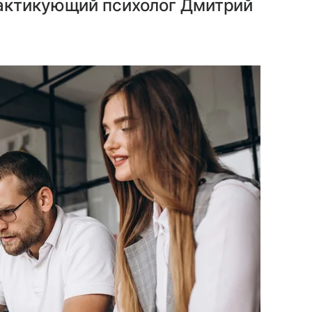
актикующий психолог Дмитрий