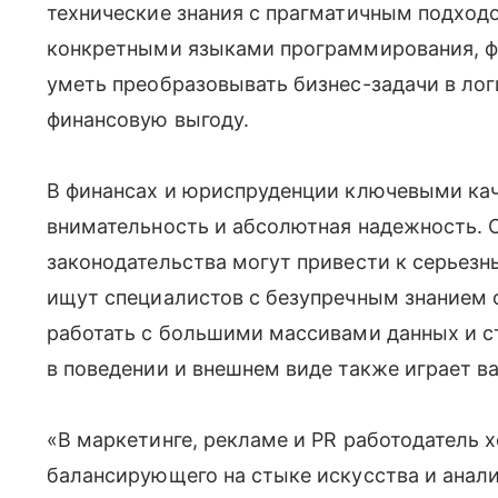
технические знания с прагматичным подход
конкретными языками программирования, ф
уметь преобразовывать бизнес-задачи в ло
финансовую выгоду.
В финансах и юриспруденции ключевыми кач
внимательность и абсолютная надежность. 
законодательства могут привести к серьез
ищут специалистов с безупречным знанием 
работать с большими массивами данных и с
в поведении и внешнем виде также играет в
«В маркетинге, рекламе и PR работодатель х
балансирующего на стыке искусства и анали