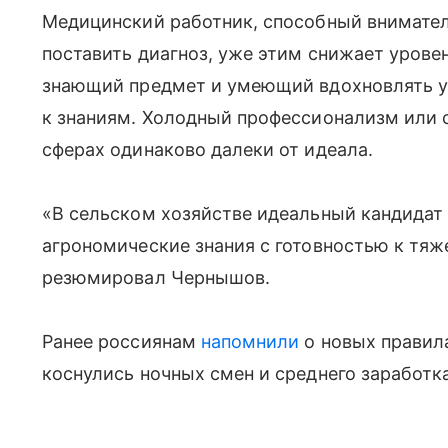
Медицинский работник, способный внимател
поставить диагноз, уже этим снижает уровен
знающий предмет и умеющий вдохновлять у
к знаниям. Холодный профессионализм или с
сферах одинаково далеки от идеала.
«В сельском хозяйстве идеальный кандидат
агрономические знания с готовностью к тя
резюмировал Чернышов.
Ранее россиянам
напомнили
о новых правила
коснулись ночных смен и среднего заработка