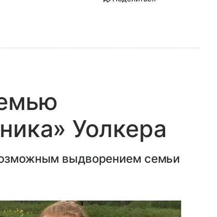
семью
ника» Уолкера
 возможным выдворением семьи