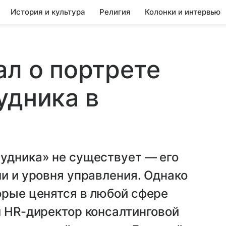
История и культура
Религия
Колонки и интервью
ал о портрете
удника в
рудника» не существует — его
ли и уровня управления. Однако
орые ценятся в любой сфере
л HR-директор консалтинговой