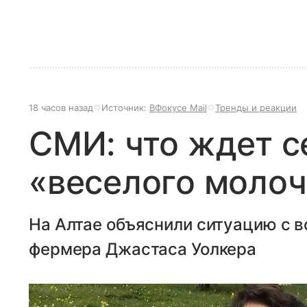
18 часов назад
Источник:
ВФокусе Mail
Тренды и реакции
СМИ: что ждет 
«веселого молоч
На Алтае объяснили ситуацию с
фермера Джастаса Уолкера