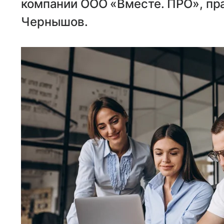
компании ООО «Вместе. ПРО», пр
Чернышов.