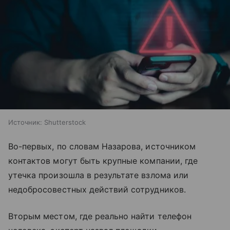
Источник:
Shutterstock
Во-первых, по словам Назарова, источником
контактов могут быть крупные компании, где
утечка произошла в результате взлома или
недобросовестных действий сотрудников.
Вторым местом, где реально найти телефон