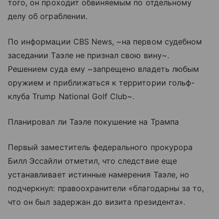
того, он проходит обвиняемым по отдельному
делу об ограблении.
По информации CBS News, ~на первом судебном
заседании Таэле не признал свою вину~.
Решением суда ему ~запрещено владеть любым
оружием и приближаться к территории гольф-
клуба Trump National Golf Club~.
Планировал ли Таэле покушение на Трампа
Первый заместитель федерального прокурора
Билл Эссайли отметил, что следствие еще
устанавливает истинные намерения Таэле, но
подчеркнул: правоохранители «благодарны за то,
что он был задержан до визита президента».