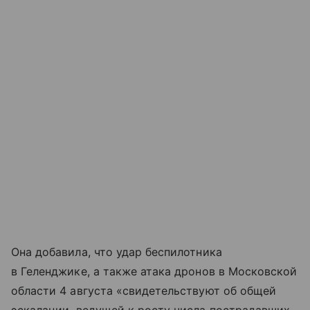
Она добавила, что удар беспилотника
в Геленджике, а также атака дронов в Московской
области 4 августа «свидетельствуют об общей
эскалации, ведущей к росту числа пострадавших