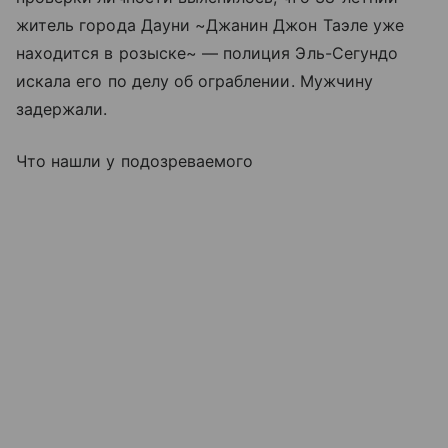
житель города Дауни ~Джанин Джон Таэле уже
находится в розыске~ — полиция Эль-Сегундо
искала его по делу об ограблении. Мужчину
задержали.
Что нашли у подозреваемого