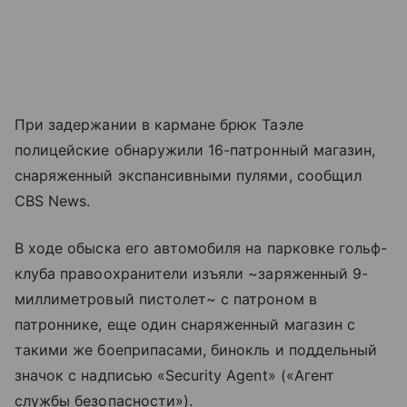
При задержании в кармане брюк Таэле
полицейские обнаружили 16-патронный магазин,
снаряженный экспансивными пулями, сообщил
CBS News.
В ходе обыска его автомобиля на парковке гольф-
клуба правоохранители изъяли ~заряженный 9-
миллиметровый пистолет~ с патроном в
патроннике, еще один снаряженный магазин с
такими же боеприпасами, бинокль и поддельный
значок с надписью «Security Agent» («Агент
службы безопасности»).