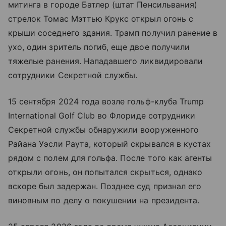
митинга в городе Батлер (штат Пенсильвания)
стрелок Томас Мэттью Крукс открыл огонь с
крыши соседнего здания. Трамп получил ранение в
ухо, один зритель погиб, еще двое получили
тяжелые ранения. Нападавшего ликвидировали
сотрудники Секретной службы.
15 сентября 2024 года возле гольф-клуба Trump
International Golf Club во Флориде сотрудники
Секретной службы обнаружили вооруженного
Райана Уэсли Раута, который скрывался в кустах
рядом с полем для гольфа. После того как агенты
открыли огонь, он попытался скрыться, однако
вскоре был задержан. Позднее суд признал его
виновным по делу о покушении на президента.