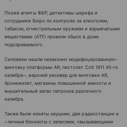
Позже агенты ФБР, детективы шерифа и
сотрудники Бюро по контролю за алкоголем,
табаком, огнестрельным оружием и взрывчатыми
веществами (ATF) провели обыск в доме
подозреваемого.
Силовики нашли незаконно модифицированную~
винтовку платформы AR, пистолет Colt 1911 45-го
калибра~, верхний ресивер для винтовки AR,
бронежилет, магазины повышенной емкости и
внушительный запас патронов различного
калибра.
Также были изъяты наушник, две радиостанции и
~личные блокноты с записями, «вызывающими