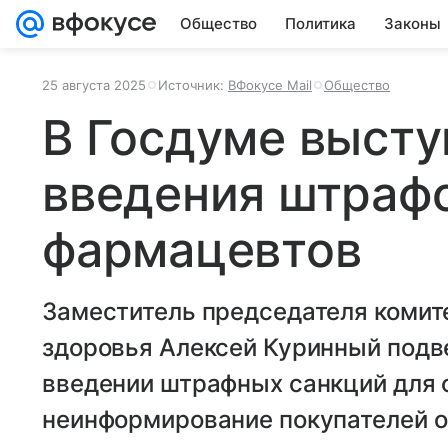
Общество
Политика
Законы
25 августа 2025
Источник:
ВФокусе Mail
Общество
В Госдуме высту
введения штраф
фармацевтов
Заместитель председателя комит
здоровья Алексей Куринный подв
введении штрафных санкций для 
неинформирование покупателей о