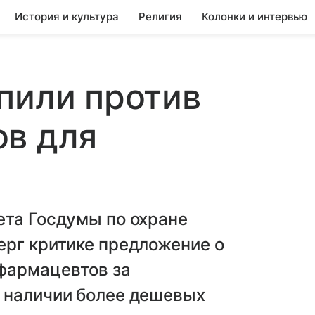
История и культура
Религия
Колонки и интервью
пили против
ов для
ета Госдумы по охране
ерг критике предложение о
фармацевтов за
 наличии более дешевых