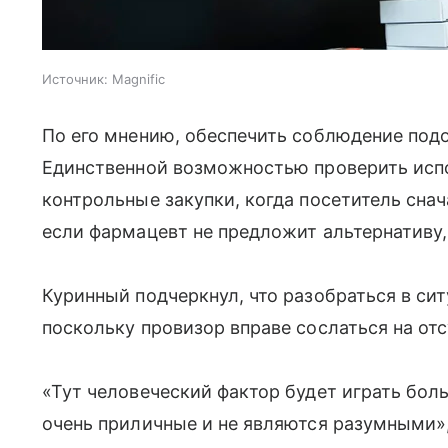
Источник:
Magnific
По его мнению, обеспечить соблюдение под
Единственной возможностью проверить испо
контрольные закупки, когда посетитель снач
если фармацевт не предложит альтернативу,
Куринный подчеркнул, что разобраться в си
поскольку провизор вправе сослаться на от
«Тут человеческий фактор будет играть боль
очень приличные и не являются разумными