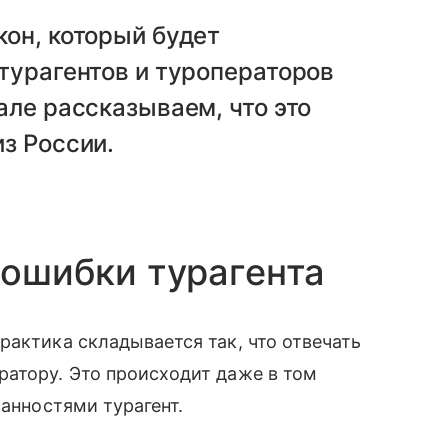
он, который будет
турагентов и туроператоров
але рассказываем, что это
з России.
 ошибки турагента
рактика складывается так, что отвечать
ратору. Это происходит даже в том
занностями турагент.