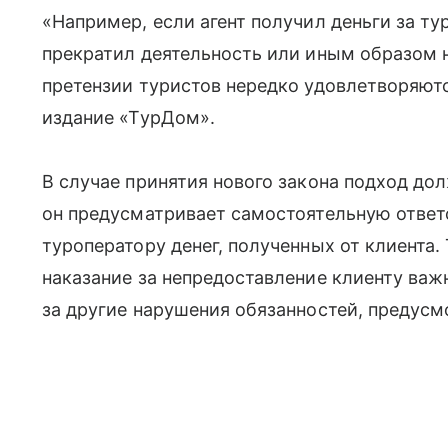
«Например, если агент получил деньги за тур
прекратил деятельность или иным образом н
претензии туристов нередко удовлетворяютс
издание «ТурДом».
В случае принятия нового закона подход дол
он предусматривает самостоятельную ответс
туроператору денег, полученных от клиента.
наказание за непредоставление клиенту важ
за другие нарушения обязанностей, предусм