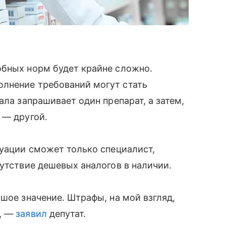
обных норм будет крайне сложно.
лнение требований могут стать
ала запрашивает один препарат, а затем,
 — другой.
туации сможет только специалист,
сутствие дешевых аналогов в наличии.
шое значение. Штрафы, на мой взгляд,
», —
заявил
депутат.