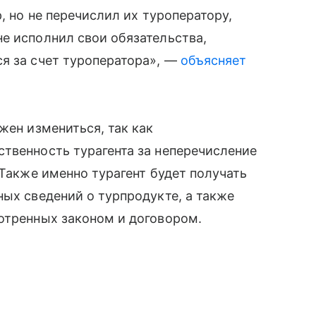
, но не перечислил их туроператору,
е исполнил свои обязательства,
я за счет туроператора», —
объясняет
жен измениться, так как
твенность турагента за неперечисление
 Также именно турагент будет получать
ных сведений о турпродукте, а также
отренных законом и договором.