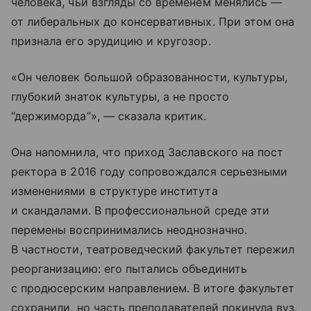
человека, чьи взгляды со временем менялись —
от либеральных до консервативных. При этом она
признала его эрудицию и кругозор.
«Он человек большой образованности, культуры,
глубокий знаток культуры, а не просто
“держиморда”», — сказала критик.
Она напомнила, что приход Заславского на пост
ректора в 2016 году сопровождался серьезными
изменениями в структуре института
и скандалами. В профессиональной среде эти
перемены воспринимались неоднозначно.
В частности, театроведческий факультет пережил
реорганизацию: его пытались объединить
с продюсерским направлением. В итоге факультет
сохранили, но часть преподавателей покинула вуз.