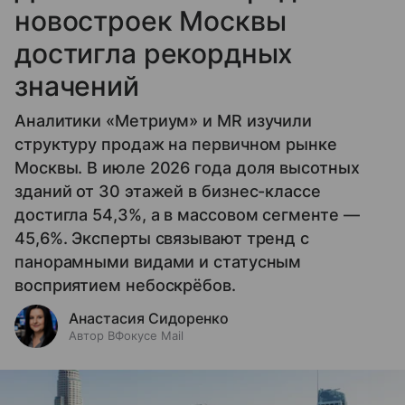
новостроек Москвы
достигла рекордных
значений
Аналитики «Метриум» и MR изучили
структуру продаж на первичном рынке
Москвы. В июле 2026 года доля высотных
зданий от 30 этажей в бизнес-классе
достигла 54,3%, а в массовом сегменте —
45,6%. Эксперты связывают тренд с
панорамными видами и статусным
восприятием небоскрёбов.
Анастасия Сидоренко
Автор ВФокусе Mail