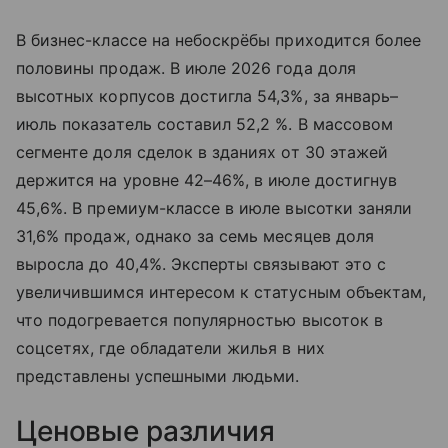
В бизнес-классе на небоскрёбы приходится более
половины продаж. В июле 2026 года доля
высотных корпусов достигла 54,3%, за январь–
июль показатель составил 52,2 %. В массовом
сегменте доля сделок в зданиях от 30 этажей
держится на уровне 42–46%, в июле достигнув
45,6%. В премиум-классе в июле высотки заняли
31,6% продаж, однако за семь месяцев доля
выросла до 40,4%. Эксперты связывают это с
увеличившимся интересом к статусным объектам,
что подогревается популярностью высоток в
соцсетях, где обладатели жилья в них
представлены успешными людьми.
Ценовые различия