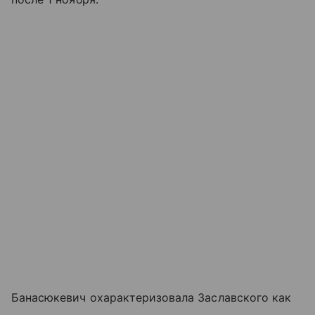
Банасюкевич охарактеризовала Заславского как