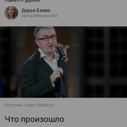
Дарья Баева
Автор ВФокусе Mail
Источник:
Legion-Media.ru
Что произошло