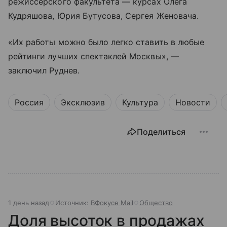
режиссерского факультета — курсах Олега
Кудряшова, Юрия Бутусова, Сергея Женовача.
«Их работы можно было легко ставить в любые
рейтинги лучших спектаклей Москвы», —
заключил Руднев.
Россия
Эксклюзив
Культура
Новости
Поделиться
1 день назад
Источник:
ВФокусе Mail
Общество
Доля высоток в продажах