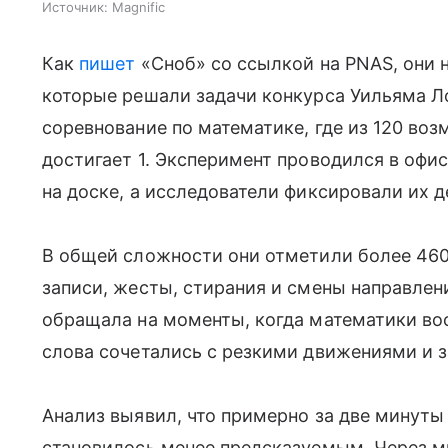
Источник:
Magnific
Как
пишет
«Сноб» со ссылкой на PNAS, они
которые решали задачи конкурса Уильяма Л
соревнование по математике, где из 120 во
достигает 1. Эксперимент проводился в офи
на доске, а исследователи фиксировали их д
В общей сложности они отметили более 460
записи, жесты, стирания и смены направлен
обращала на моменты, когда математики вос
слова сочетались с резкими движениями и
Анализ выявил, что примерно за две минуты
становилось менее предсказуемым. Через м