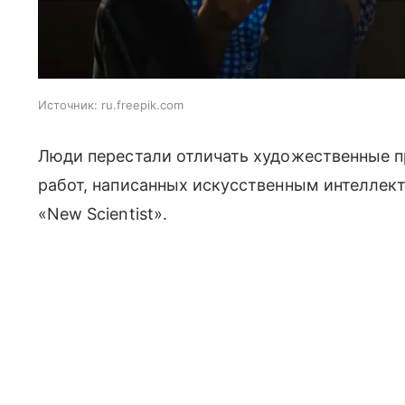
Источник:
ru.freepik.com
Люди перестали отличать художественные п
работ, написанных искусственным интеллек
«New Scientist».