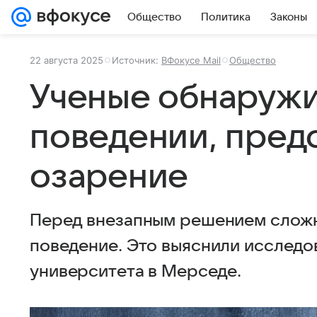
Общество
Политика
Законы
22 августа 2025
Источник:
ВФокусе Mail
Общество
Ученые обнаружи
поведении, пре
озарение
Перед внезапным решением сложно
поведение. Это выяснили исследо
университета в Мерседе.