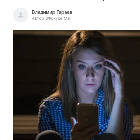
Владимир Гараев
Автор ВФокусе Mail