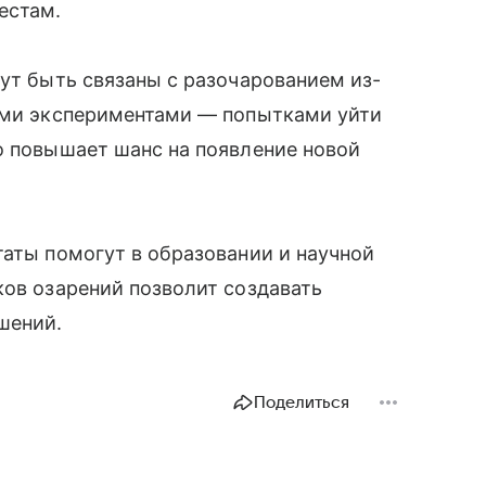
естам.
гут быть связаны с разочарованием из-
ными экспериментами — попытками уйти
о повышает шанс на появление новой
таты помогут в образовании и научной
ков озарений позволит создавать
шений.
Поделиться