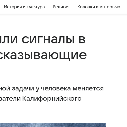
История и культура
Религия
Колонки и интервью
ли сигналы в
дсказывающие
й задачи у человека меняется
ватели Калифорнийского