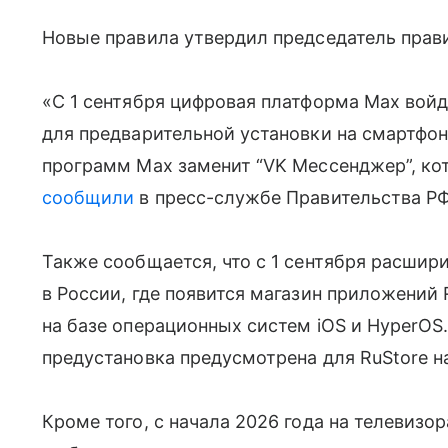
Новые правила утвердил председатель прав
«С 1 сентября цифровая платформа Max войд
для предварительной установки на смартфо
программ Max заменит “VK Мессенджер”, кот
сообщили
в пресс-службе Правительства РФ
Также сообщается, что с 1 сентября расшир
в России, где появится магазин приложений 
на базе операционных систем iOS и HyperOS
предустановка предусмотрена для RuStore н
Кроме того, с начала 2026 года на телевизо