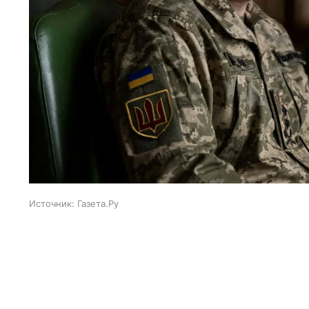
Источник:
Газета.Ру