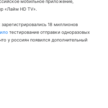
оссийское мобильное приложение,
ир «Лайм HD TV».
x зарегистрировались 18 миллионов
тило
тестирование отправки одноразовых
 что у россиян появился дополнительный