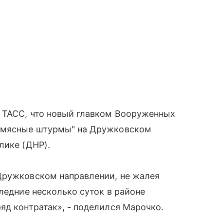
 ТАСС, что новый главком Вооруженных
 "мясные штурмы" на Дружковском
лике (ДНР).
Дружковском направлении, не жалея
ледние несколько суток в районе
яд контратак», - поделился Марочко.