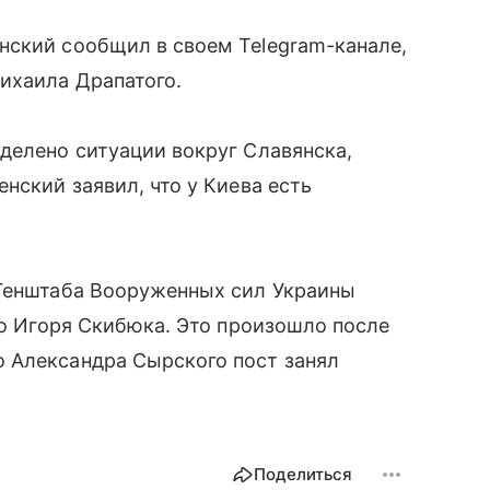
нский сообщил в своем Telegram-канале,
ихаила Драпатого.
делено ситуации вокруг Славянска,
нский заявил, что у Киева есть
.
 Генштаба Вооруженных сил Украины
то Игоря Скибюка. Это произошло после
 Александра Сырского пост занял
Поделиться