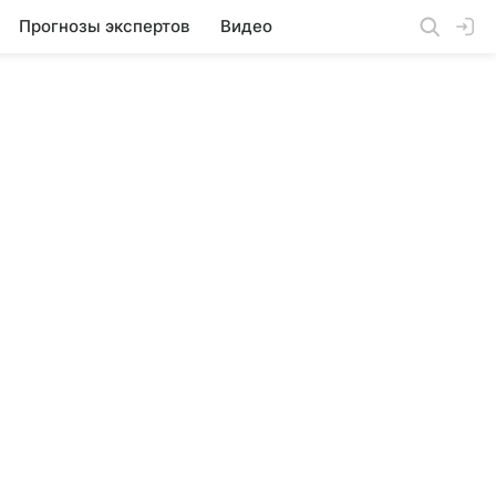
Прогнозы экспертов
Видео