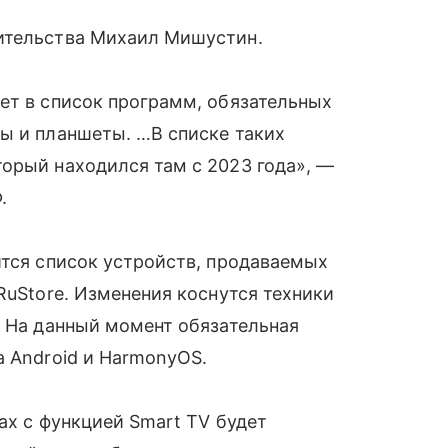
ительства Михаил Мишустин.
ет в список программ, обязательных
ны и планшеты. …
В списке таких
орый находился там с 2023 года
», —
.
ится список устройств, продаваемых
RuStore. Изменения коснутся техники
. На данный момент обязательная
а Android и HarmonyOS.
рах с функцией Smart TV будет