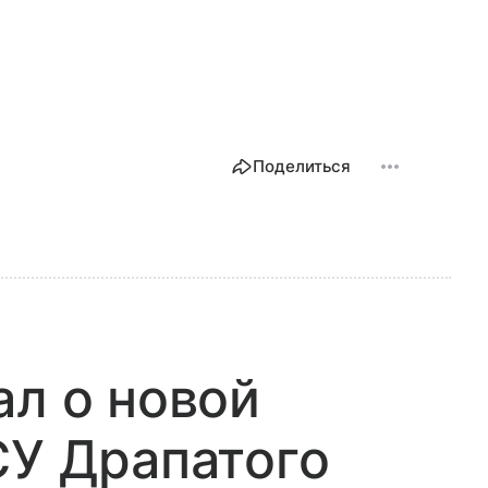
Поделиться
ал о новой
СУ Драпатого