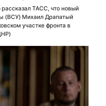
 рассказал ТАСС, что новый
ы (ВСУ) Михаил Драпатый
овском участке фронта в
ДНР)