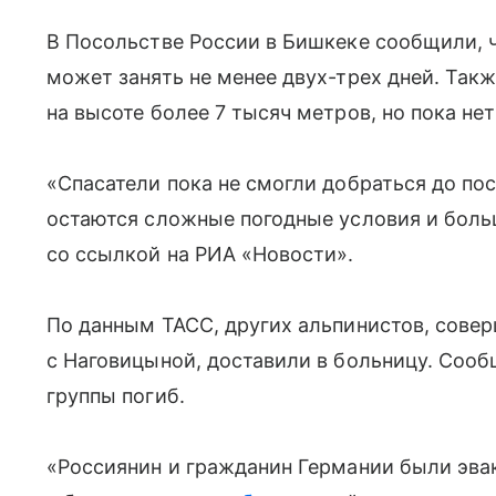
В Посольстве России в Бишкеке сообщили, 
может занять не менее двух-трех дней. Такж
на высоте более 7 тысяч метров, но пока нет
«Спасатели пока не смогли добраться до п
остаются сложные погодные условия и бол
со ссылкой на РИА «Новости».
По данным ТАСС, других альпинистов, сове
с Наговицыной, доставили в больницу. Сооб
группы погиб.
«Россиянин и гражданин Германии были эва