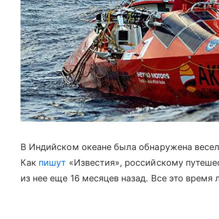
В Индийском океане была обнаружена весе
Как
пишут
«Известия», российскому путеше
из нее еще 16 месяцев назад. Все это время