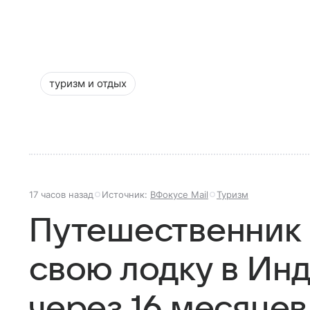
туризм и отдых
17 часов назад
Источник:
ВФокусе Mail
Туризм
Путешественник
свою лодку в Ин
через 16 месяцев