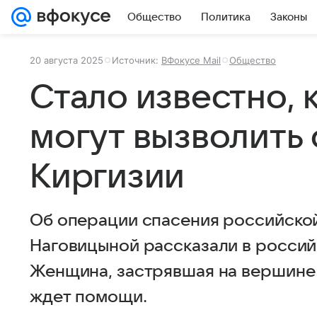
Общество
Политика
Законы
20 августа 2025
Источник:
ВФокусе Mail
Общество
Стало известно, 
могут вызволить 
Киргизии
Об операции спасения российской
Наговицыной рассказали в россий
Женщина, застрявшая на вершине 
ждет помощи.