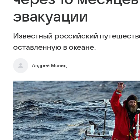
эвакуации
Известный российский путешестве
оставленную в океане.
Андрей Монид