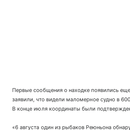
Первые сообщения о находке появились еще 
заявили, что видели маломерное судно в 60
В конце июля координаты были подтвержд
«6 августа один из рыбаков Реюньона обнар