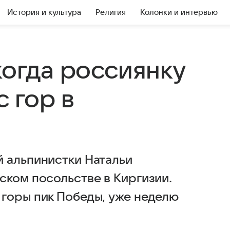
История и культура
Религия
Колонки и интервью
когда россиянку
с гор в
 альпинистки Натальи
ском посольстве в Киргизии.
горы пик Победы, уже неделю