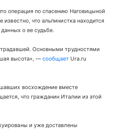
что операция по спасению Наговицыной
е известно, что альпинистка находится
 данных о ее судьбе.
острадавшей. Основными трудностями
ьшая высота», —
сообщает
Ura.ru
ршавших восхождение вместе
щается, что гражданин Италии из этой
куированы и уже доставлены