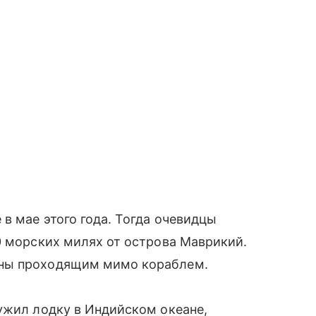
в мае этого года. Тогда очевидцы
0 морских милях от острова Маврикий.
ены проходящим мимо кораблем.
ужил лодку в Индийском океане,