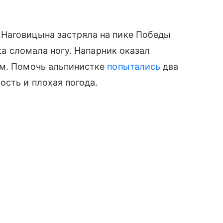
Наговицына застряла на пике Победы
ска сломала ногу. Напарник оказал
ям. Помочь альпинистке
попытались
два
ость и плохая погода.