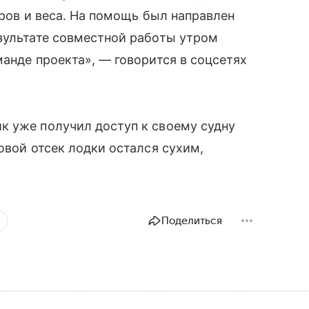
меров и веса. На помощь был направлен
зультате совместной работы утром
манде проекта», — говорится в соцсетях
к уже получил доступ к своему судну
овой отсек лодки остался сухим,
Поделиться