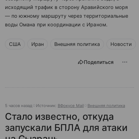
исходящий трафик в сторону Аравийского моря
— по южному маршруту через территориальные
воды Омана при координации с Ираном.
США
Иран
Внешняя политика
Новости
Поделиться
5 часов назад
Источник:
ВФокусе Mail
Внешняя политика
Стало известно, откуда
запускали БПЛА для атаки
на Сызрань