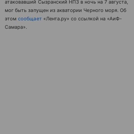
атаковавший Сызранский НПЗ в ночь на 7 августа,
мог быть запущен из акватории Черного моря. Об
этом
сообщает
«Лента.ру» со ссылкой на «АиФ-
Самара».