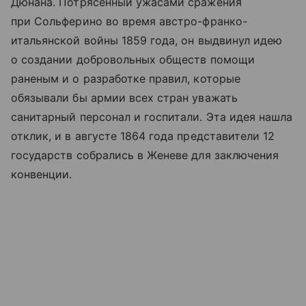
Дюнана. Потрясенный ужасами сражения
при Сольферино во время австро-франко-
итальянской войны 1859 года, он выдвинул идею
о создании добровольных обществ помощи
раненым и о разработке правил, которые
обязывали бы армии всех стран уважать
санитарный персонал и госпитали. Эта идея нашла
отклик, и в августе 1864 года представители 12
государств собрались в Женеве для заключения
конвенции.