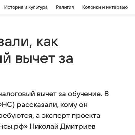
История и культура
Религия
Колонки и интервью
али, как
й вычет за
налоговый вычет за обучение. В
НС) рассказали, кому он
ребуются, а эксперт проекта
сы.рф» Николай Дмитриев