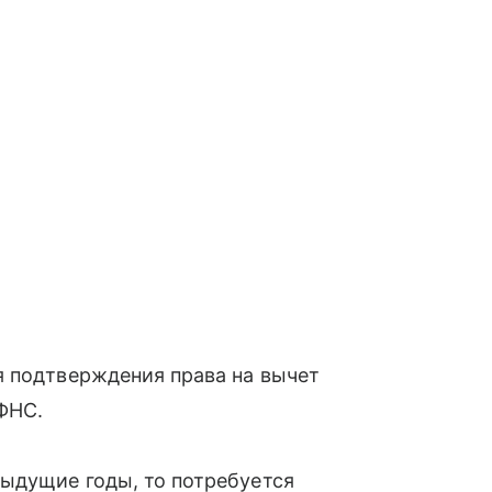
я подтверждения права на вычет
ФНС.
дыдущие годы, то потребуется