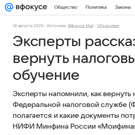
Общество
Политика
Законы
18 августа 2025
Источник:
ВФокусе Mail
Объясняем
Эксперты рассказ
вернуть налоговы
обучение
Эксперты напомнили, как вернуть 
Федеральной налоговой службе (Ф
полагается и какие документы пот
НИФИ Минфина России «Моифинан