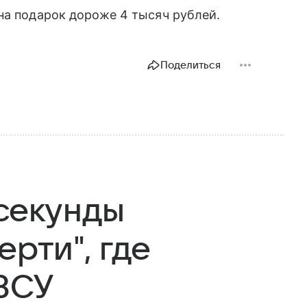
на подарок дороже 4 тысяч рублей.
Поделиться
 секунды
ерти", где
 ВСУ