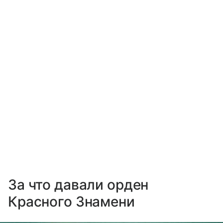
За что давали орден
Красного Знамени