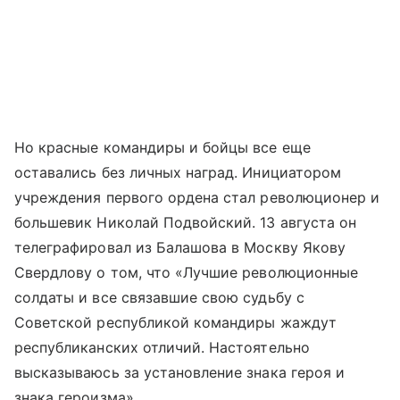
Но красные командиры и бойцы все еще
оставались без личных наград. Инициатором
учреждения первого ордена стал революционер и
большевик Николай Подвойский. 13 августа он
телеграфировал из Балашова в Москву Якову
Свердлову о том, что «Лучшие революционные
солдаты и все связавшие свою судьбу с
Советской республикой командиры жаждут
республиканских отличий. Настоятельно
высказываюсь за установление знака героя и
знака героизма».