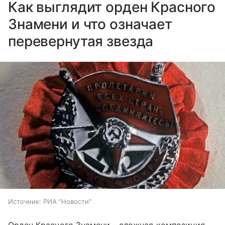
Как выглядит орден Красного
Знамени и что означает
перевернутая звезда
Источник:
РИА "Новости"
Орден Красного Знамени – сложная композиция,