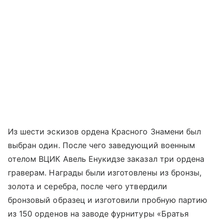
Из шести эскизов ордена Красного Знамени был
выбран один. После чего заведующий военным
отелом ВЦИК Авель Енукидзе заказал три ордена
граверам. Награды были изготовлены из бронзы,
золота и серебра, после чего утвердили
бронзовый образец и изготовили пробную партию
из 150 орденов на заводе фурнитуры «Братья