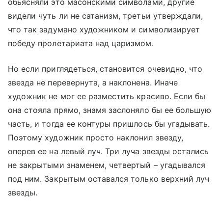
обьясняли это масонскими символами, другие
видели чуть ли не сатанизм, третьи утверждали,
что так задумано художником и символизирует
победу пролетариата над царизмом.
Но если приглядеться, становится очевидно, что
звезда не перевернута, а наклонена. Иначе
художник не мог ее разместить красиво. Если бы
она стояла прямо, знамя заслоняло бы ее большую
часть, и тогда ее контуры пришлось бы угадывать.
Поэтому художник просто наклонил звезду,
оперев ее на левый луч. Три луча звезды остались
не закрытыми знаменем, четвертый – угадывался
под ним. Закрытым оставался только верхний луч
звезды.