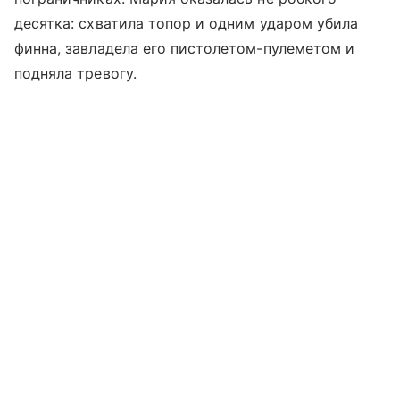
десятка: схватила топор и одним ударом убила
финна, завладела его пистолетом-пулеметом и
подняла тревогу.