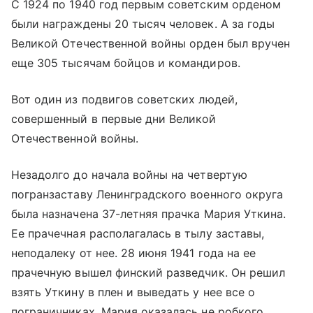
С 1924 по 1940 год первым советским орденом
были награждены 20 тысяч человек. А за годы
Великой Отечественной войны орден был вручен
еще 305 тысячам бойцов и командиров.
Вот один из подвигов советских людей,
совершенный в первые дни Великой
Отечественной войны.
Незадолго до начала войны на четвертую
погранзаставу Ленинградского военного округа
была назначена 37-летняя прачка Мария Уткина.
Ее прачечная располагалась в тылу заставы,
неподалеку от нее. 28 июня 1941 года на ее
прачечную вышел финский разведчик. Он решил
взять Уткину в плен и выведать у нее все о
пограничниках. Мария оказалась не робкого