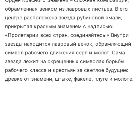
обрамленная венком из лавровых листьев. В его
центре расположена звезда рубиновой эмали,
прикрытая красным знаменем с надписью:
«Пролетарии всех стран, соединяйтесь!» Внутри
звезды находится лавровый венок, обрамляющий
символ рабочего движения серп и молот. Сама
звезда лежит на скрещенных символах борьбы
рабочего класса и крестьян за светлое будущее:
древке от знамени, штыке, факеле, плуге и молоте.