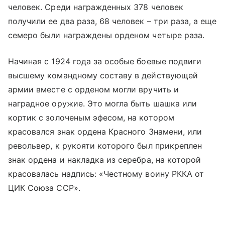
человек. Среди награжденных 378 человек
получили ее два раза, 68 человек – три раза, а еще
семеро были награждены орденом четыре раза.
Начиная с 1924 года за особые боевые подвиги
высшему командному составу в действующей
армии вместе с орденом могли вручить и
наградное оружие. Это могла быть шашка или
кортик с золоченым эфесом, на котором
красовался знак ордена Красного Знамени, или
револьвер, к рукояти которого был прикреплен
знак ордена и накладка из серебра, на которой
красовалась надпись: «Честному воину РККА от
ЦИК Союза ССР».