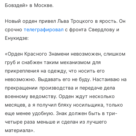
Бовздей» в Москве.
Новый орден привел Льва Троцкого в ярость. Он
срочно
телеграфировал
с фронта Свердлову и
Енукидзе:
«Орден Красного Знамени невозможен, слишком
груб и снабжен таким механизмом для
прикрепления на одежду, что носить его
невозможно. Выдавать его не буду. Настаиваю на
прекращении производства и передаче дела
военному ведомству. Орден ждут несколько
месяцев, а я получил бляху носильщика, только
еще менее удобную. Знак должен быть в три-
четыре раза меньше и сделан из лучшего
материала».