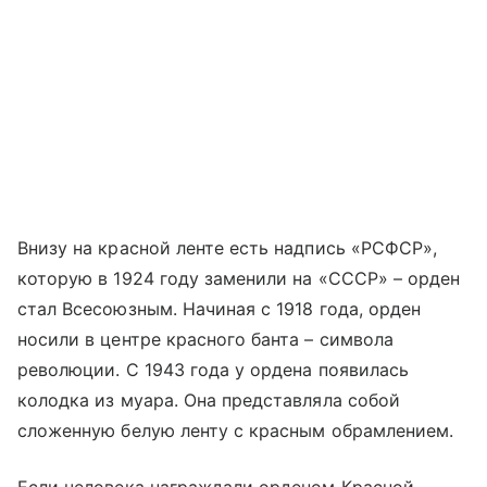
Внизу на красной ленте есть надпись «РСФСР»,
которую в 1924 году заменили на «СССР» – орден
стал Всесоюзным. Начиная с 1918 года, орден
носили в центре красного банта – символа
революции. С 1943 года у ордена появилась
колодка из муара. Она представляла собой
сложенную белую ленту с красным обрамлением.
Если человека награждали орденом Красной