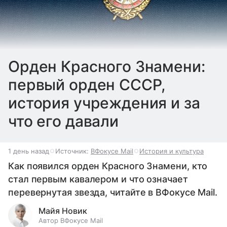
Орден Красного Знамени:
первый орден СССР,
история учреждения и за
что его давали
1 день назад
Источник:
ВФокусе Mail
История и культура
Как появился орден Красного Знамени, кто
стал первым кавалером и что означает
перевернутая звезда, читайте в ВФокусе Mail.
Майя Новик
Автор ВФокусе Mail