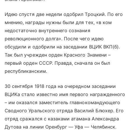
Идею спустя две недели одобрил Троцкий. По его
мнению, награды нужны были для тех, «в ком
недостаточно внутреннего сознания
революционного долга». После чего идею
обсудили и одобрили на заседании ВЦИК ВКП(б).
Так был учрежден орден Красного Знамени –
первый орден СССР. Правда, сначала он был
республиканским.
30 сентября 1918 года на очередном заседании
ВЦИКа стало известно имя первого награжденного
– им оказался заместитель главнокомандующего
Сводного Уральского отряда Василий Блюхер. Его
отряд сражался с казаками атамана Александра
Дутова на линии Оренбург — Уфа — Челябинск.