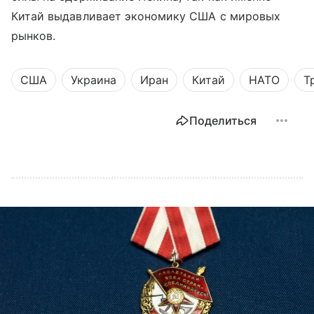
Китай выдавливает экономику США с мировых
рынков.
США
Украина
Иран
Китай
НАТО
Т
Поделиться